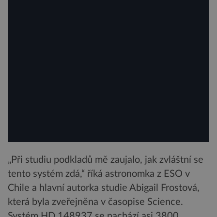
„Při studiu podkladů mě zaujalo, jak zvláštní se
tento systém zdá,“ říká astronomka z ESO v
Chile a hlavní autorka studie Abigail Frostová,
která byla zveřejněna v časopise Science.
Systém HD 148937 se nachází asi 3800