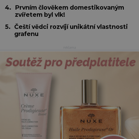
4.
Prvním člověkem domestikovaným
zvířetem byl vlk!
5.
Čeští vědci rozvíjí unikátní vlastnosti
grafenu
reklama