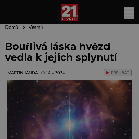
Domů
Vesmír
Bouřlivá láska hvězd
vedla k jejich splynutí
MARTIN JANDA
14.4.2024
PŘEHRÁT