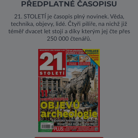
PŘEDPLATNÉ ČASOPISU
21. STOLETÍ je časopis plný novinek. Věda,
technika, objevy, lidé. Čtyři pilíře, na nichž již
téměř dvacet let stojí a díky kterým jej čte přes
250 000 čtenářů.