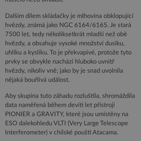
Dalším dílem skládačky je mlhovina obklopující
hvězdy, známá jako NGC 6164/6165. Je stará
7500 let, tedy několiksetkrát mladší než obě
hvězdy, a obsahuje vysoké množství dusíku,
uhlíku a kyslíku. To je překvapivé, protože tyto
prvky se obvykle nachází hluboko uvnitř
hvězdy, nikoliv vně; jako by je snad uvolnila
nějaká bouřlivá událost.
Aby skupina tuto záhadu rozluštila, shromáždila
data naměřená během devíti let přístroji
PIONIER a GRAVITY, které jsou umístěny na
ESO dalekohledu VLTI (Very Large Telescope
Interferometer) v chilské poušti Atacama.