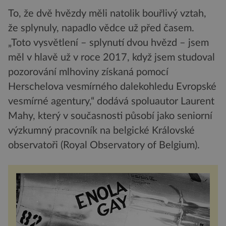
To, že dvě hvězdy měli natolik bouřlivý vztah,
že splynuly, napadlo vědce už před časem.
„Toto vysvětlení – splynutí dvou hvězd – jsem
měl v hlavě už v roce 2017, když jsem studoval
pozorování mlhoviny získaná pomocí
Herschelova vesmírného dalekohledu Evropské
vesmírné agentury,“ dodává spoluautor Laurent
Mahy, který v současnosti působí jako seniorní
výzkumný pracovník na belgické Královské
observatoři (Royal Observatory of Belgium).