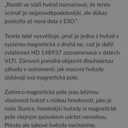
„Rozdíl ve stáří hvězd naznačoval, že tento
scénář je nejpravděpodobnější, ale důkaz
poskytla až nová data z ESO.“.
Teorie také vysvětluje, proč je jedna z hvězd v
systému magnetická a druhá ne, což je další
zvláštnost HD 148937 zaznamenaná v datech
VLTI. Zároveň pomáhá objasnit dlouholetou
záhadu v astronomii: jak masivní hvězdy
získávají svá magnetická pole.
Zatímco magnetická pole jsou běžnou
vlastností hvězd s nízkou hmotností, jako je
naše Slunce, hmotnější hvězdy si magnetické
pole stejným způsobem udržet nemohou.
Přesto ale takové hvězdy nacházíme.