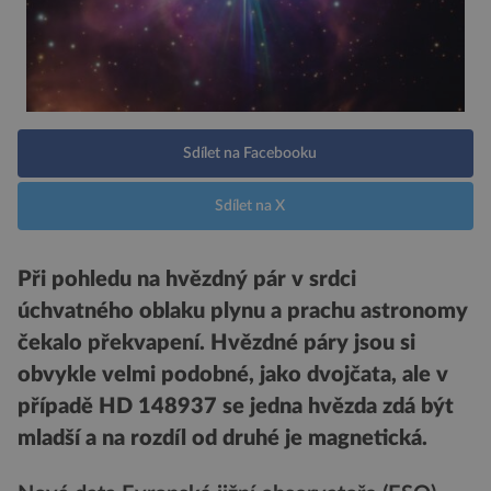
Sdílet na Facebooku
Sdílet na X
Při pohledu na hvězdný pár v srdci
úchvatného oblaku plynu a prachu astronomy
čekalo překvapení. Hvězdné páry jsou si
obvykle velmi podobné, jako dvojčata, ale v
případě HD 148937 se jedna hvězda zdá být
mladší a na rozdíl od druhé je magnetická.