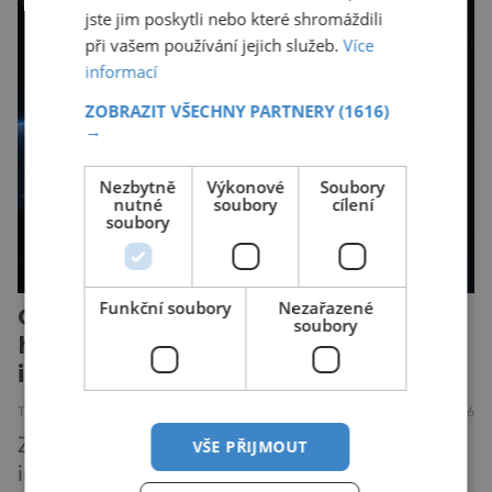
hustší než na Zemi a aby toho nebylo málo, z
jste jim poskytli nebo které shromáždili
oblaků se snáší kapky kyseliny sírové. Zkrátka,
při vašem používání jejich služeb.
Více
není to prostředí, ve kterém by příčetný člověk
informací
chtěl strávit […]
ZOBRAZIT VŠECHNY PARTNERY
(1616)
→
Nezbytně
Výkonové
Soubory
nutné
soubory
cílení
soubory
Funkční soubory
Nezařazené
Odborníci varují před novou
soubory
hrozbou poháněnou umělou
inteligencí
TECHNIKA
VESMÍR
19.7.2026
Způsob, jakým způsobem tvůrci umělé
VŠE PŘIJMOUT
inteligence mění svět ze dne na den, nemá v