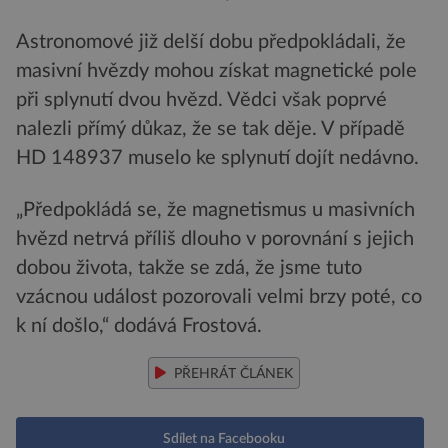
Astronomové již delší dobu předpokládali, že
masivní hvězdy mohou získat magnetické pole
při splynutí dvou hvězd. Vědci však poprvé
nalezli přímý důkaz, že se tak děje. V případě
HD 148937 muselo ke splynutí dojít nedávno.
„Předpokládá se, že magnetismus u masivních
hvězd netrvá příliš dlouho v porovnání s jejich
dobou života, takže se zdá, že jsme tuto
vzácnou událost pozorovali velmi brzy poté, co
k ní došlo,“ dodává Frostová.
PŘEHRÁT ČLÁNEK
Sdílet na Facebooku