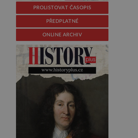
PROLISTOVAT ČASOPIS
PŘEDPLATNÉ
ONLINE ARCHIV