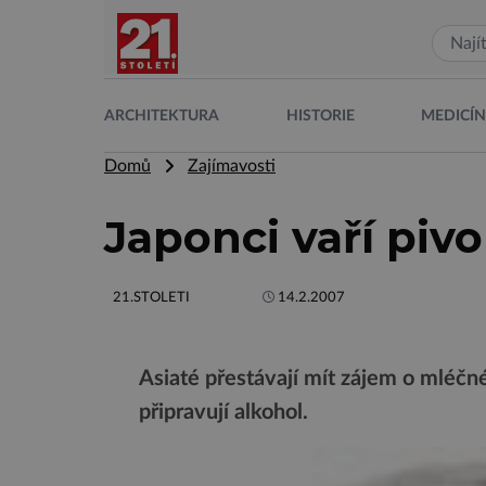
ARCHITEKTURA
HISTORIE
MEDICÍ
Domů
Zajímavosti
Japonci vaří piv
21.STOLETI
14.2.2007
Asiaté přestávají mít zájem o mléčné
připravují alkohol.