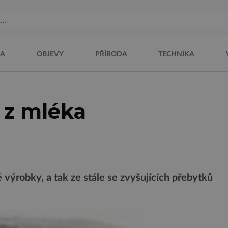
NA
OBJEVY
PŘÍRODA
TECHNIKA
o z mléka
 výrobky, a tak ze stále se zvyšujících přebytků