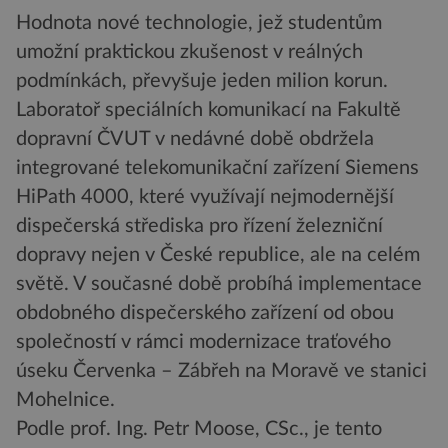
Hodnota nové technologie, jež studentům
umožní praktickou zkušenost v reálných
podmínkách, převyšuje jeden milion korun.
Laboratoř speciálních komunikací na Fakultě
dopravní ČVUT v nedávné době obdržela
integrované telekomunikační zařízení Siemens
HiPath 4000, které využívají nejmodernější
dispečerská střediska pro řízení železniční
dopravy nejen v České republice, ale na celém
světě. V současné době probíhá implementace
obdobného dispečerského zařízení od obou
společností v rámci modernizace traťového
úseku Červenka – Zábřeh na Moravě ve stanici
Mohelnice.
Podle prof. Ing. Petr Moose, CSc., je tento