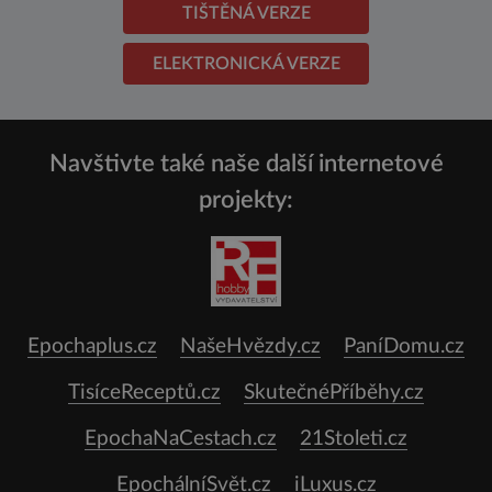
TIŠTĚNÁ VERZE
ELEKTRONICKÁ VERZE
Navštivte také naše další internetové
projekty:
Epochaplus.cz
NašeHvězdy.cz
PaníDomu.cz
TisíceReceptů.cz
SkutečnéPříběhy.cz
EpochaNaCestach.cz
21Stoleti.cz
EpochálníSvět.cz
iLuxus.cz