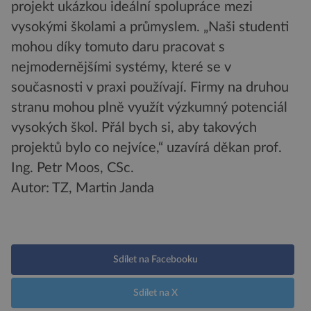
projekt ukázkou ideální spolupráce mezi
vysokými školami a průmyslem. „Naši studenti
mohou díky tomuto daru pracovat s
nejmodernějšími systémy, které se v
současnosti v praxi používají. Firmy na druhou
stranu mohou plně využít výzkumný potenciál
vysokých škol. Přál bych si, aby takových
projektů bylo co nejvíce,“ uzavírá děkan prof.
Ing. Petr Moos, CSc.
Autor: TZ, Martin Janda
Sdílet na Facebooku
Sdílet na X