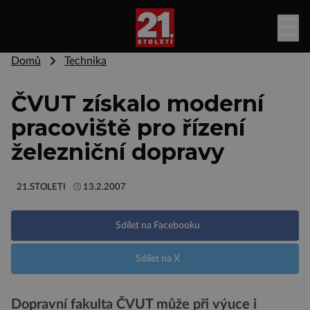
Domů
Technika
ČVUT získalo moderní
pracoviště pro řízení
železniční dopravy
21.STOLETI
13.2.2007
Sdílet na Facebooku
Sdílet na X
Dopravní fakulta ČVUT může při výuce i