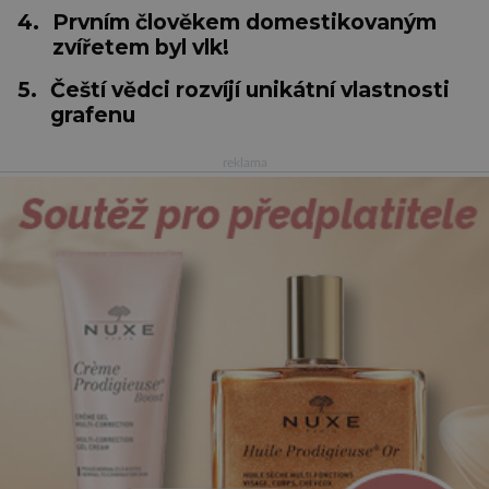
4.
Prvním člověkem domestikovaným
zvířetem byl vlk!
5.
Čeští vědci rozvíjí unikátní vlastnosti
grafenu
reklama