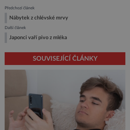
Předchozí článek
Nábytek z chlévské mrvy
Další článek
Japonci vaří pivo z mléka
SOUVISEJÍCÍ ČLÁNKY