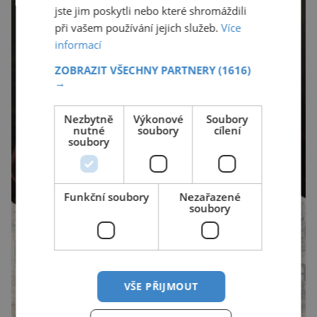
jste jim poskytli nebo které shromáždili
při vašem používání jejich služeb.
Více
informací
ZOBRAZIT VŠECHNY PARTNERY
(1616)
→
Nezbytně
Výkonové
Soubory
nutné
soubory
cílení
soubory
Funkční soubory
Nezařazené
soubory
VŠE PŘIJMOUT