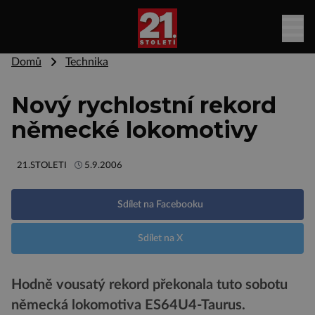
Domů
Technika
Nový rychlostní rekord
německé lokomotivy
21.STOLETI
5.9.2006
Sdílet na Facebooku
Sdílet na X
Hodně vousatý rekord překonala tuto sobotu
německá lokomotiva ES64U4-Taurus.