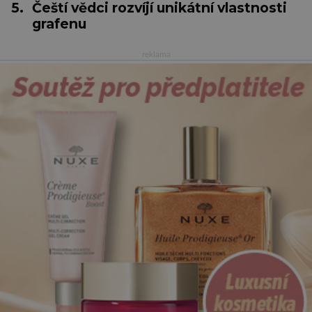
5.
Čeští vědci rozvíjí unikátní vlastnosti
grafenu
reklama