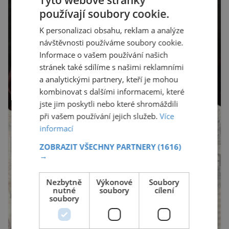
používají soubory cookie.
K personalizaci obsahu, reklam a analýze
návštěvnosti používáme soubory cookie.
Informace o vašem používání našich
stránek také sdílíme s našimi reklamními
a analytickými partnery, kteří je mohou
kombinovat s dalšími informacemi, které
jste jim poskytli nebo které shromáždili
při vašem používání jejich služeb.
Více
informací
ZOBRAZIT VŠECHNY PARTNERY
(1616)
→
Nezbytně
Výkonové
Soubory
nutné
soubory
cílení
soubory