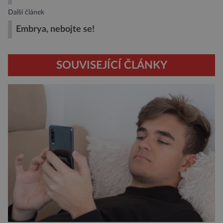
Další článek
Embrya, nebojte se!
SOUVISEJÍCÍ ČLÁNKY