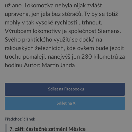
už ano. Lokomotiva nebyla nijak zvlášť
upravena, jen jela bez stěračů. Ty by se totiž
mohly v tak vysoké rychlosti utrhnout.
Výrobcem lokomotivy je společnost Siemens.
Svého praktického využití se dočká na
rakouských železnicích, kde ovšem bude jezdit
trochu pomaleji, nanejvýš jen 230 kilometrů za
hodinu.
Autor: Martin Janda
Sdílet na Facebooku
Sdílet na X
Předchozí článek
7. září: částečné zatmění Měsíce