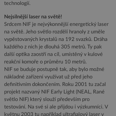
technologií.
Nejsilnější laser na světě!
Srdcem NIF je nejvýkonnější energetický laser
na světě. Jeho světlo rozdělí hranoly z uměle
vypěstovaných krystalů na 192 svazků. Dráha
každého z nich je dlouhá 305 metrů. Ty pak
další optika zaostří na cíl, umístěný v kulové
reakční komoře o průměru 10 metrů.
NIF se buduje postupně tak, aby bylo možné
nákladné zařízení využívat už před jeho
definitivním dokončením. Roku 2001 tu začal
projekt nazvaný NIF Early Light (NEAL, Rané
světlo NIF) který slouží především pro
testování. Na své si ale přijdou i výzkumníci. V
květnu 2003 tu například ultrafialový laser v