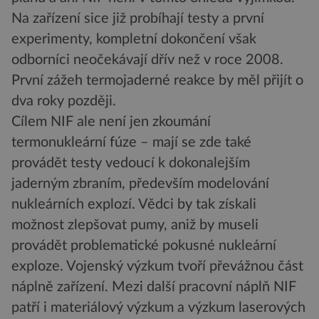
Na zařízení sice již probíhají testy a první
experimenty, kompletní dokončení však
odborníci neočekávají dřív než v roce 2008.
První zážeh termojaderné reakce by měl přijít o
dva roky později.
Cílem NIF ale není jen zkoumání
termonukleární fúze – mají se zde také
provádět testy vedoucí k dokonalejším
jaderným zbraním, především modelování
nukleárních explozí. Vědci by tak získali
možnost zlepšovat pumy, aniž by museli
provádět problematické pokusné nukleární
exploze. Vojenský výzkum tvoří převážnou část
náplně zařízení. Mezi další pracovní náplň NIF
patří i materiálový výzkum a výzkum laserových