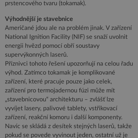
prstencového tvaru (tokamak).
Výhodnější je stavebnice
Američané jdou ale na problém jinak. V zařízení
National Ignition Facility (NIF) se snaží uvolnit
energii hvězd pomocí obří soustavy
supervýkonných laserů.
Příznivci tohoto řešení upozorňují na celou řadu
výhod. Zatímco tokamak je komplikované
zařízení, které pracuje pouze jako celek,
zařízení pro termojadernou fúzi může mít
„stavebnicovou“ architekturu – zvlášť lze
vyvíjet lasery, palivové tablety, vstřikovací
zařízení, reakční komoru i další komponenty.
Navíc se skládá z desítek stejných laserů, takže
pokud se povede vyvinout jeden, ostatní už je