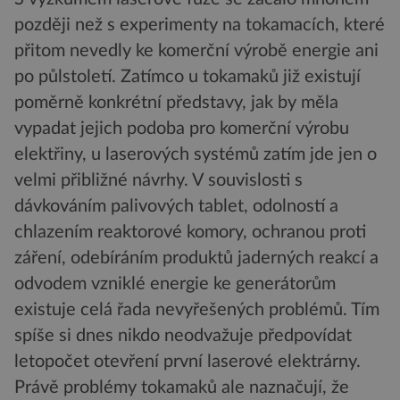
později než s experimenty na tokamacích, které
přitom nevedly ke komerční výrobě energie ani
po půlstoletí. Zatímco u tokamaků již existují
poměrně konkrétní představy, jak by měla
vypadat jejich podoba pro komerční výrobu
elektřiny, u laserových systémů zatím jde jen o
velmi přibližné návrhy. V souvislosti s
dávkováním palivových tablet, odolností a
chlazením reaktorové komory, ochranou proti
záření, odebíráním produktů jaderných reakcí a
odvodem vzniklé energie ke generátorům
existuje celá řada nevyřešených problémů. Tím
spíše si dnes nikdo neodvažuje předpovídat
letopočet otevření první laserové elektrárny.
Právě problémy tokamaků ale naznačují, že