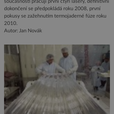
současnosti pracují první čtyři lasery, definitivní
dokončení se předpokládá roku 2008, první
pokusy se zažehnutím termojaderné fúze roku
2010.
Autor: Jan Novák