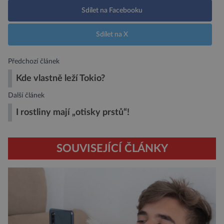
Sdílet na Facebooku
Sdílet na X
Předchozí článek
Kde vlastně leží Tokio?
Další článek
I rostliny mají „otisky prstů“!
SOUVISEJÍCÍ ČLÁNKY