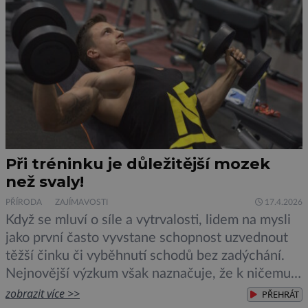
Při tréninku je důležitější mozek
než svaly!
PŘÍRODA
ZAJÍMAVOSTI
17.4.2026
Když se mluví o síle a vytrvalosti, lidem na mysli
jako první často vyvstane schopnost uzvednout
těžší činku či vyběhnutí schodů bez zadýchání.
Nejnovější výzkum však naznačuje, že k ničemu z
toho nedojde, pokud se jako první nezmění
zobrazit více >>
PŘEHRÁT