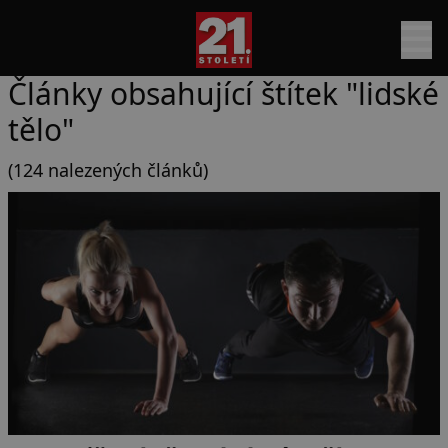
Články obsahující štítek "lidské
tělo"
(124 nalezených článků)