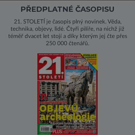
PŘEDPLATNÉ ČASOPISU
21. STOLETÍ je časopis plný novinek. Věda,
technika, objevy, lidé. Čtyři pilíře, na nichž již
téměř dvacet let stojí a díky kterým jej čte přes
250 000 čtenářů.