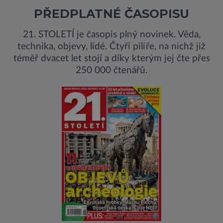
PŘEDPLATNÉ ČASOPISU
21. STOLETÍ je časopis plný novinek. Věda,
technika, objevy, lidé. Čtyři pilíře, na nichž již
téměř dvacet let stojí a díky kterým jej čte přes
250 000 čtenářů.