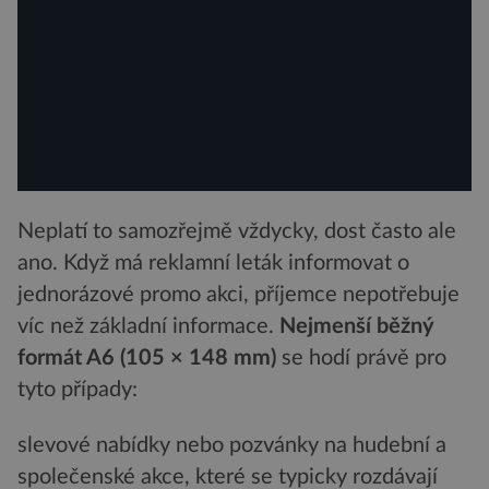
Neplatí to samozřejmě vždycky, dost často ale
ano. Když má reklamní leták informovat o
jednorázové promo akci, příjemce nepotřebuje
víc než základní informace.
Nejmenší běžný
formát A6 (105 × 148 mm)
se hodí právě pro
tyto případy:
slevové nabídky nebo pozvánky na hudební a
společenské akce, které se typicky rozdávají