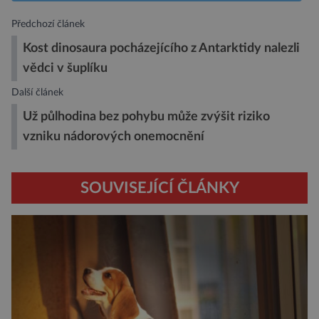
Předchozí článek
Kost dinosaura pocházejícího z Antarktidy nalezli
vědci v šuplíku
Další článek
Už půlhodina bez pohybu může zvýšit riziko
vzniku nádorových onemocnění
SOUVISEJÍCÍ ČLÁNKY