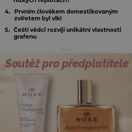
4.
Prvním člověkem domestikovaným
zvířetem byl vlk!
5.
Čeští vědci rozvíjí unikátní vlastnosti
grafenu
reklama