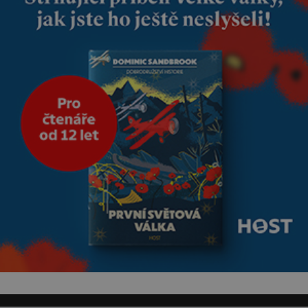
nesvědčilo, brzy jsme zjistili, že