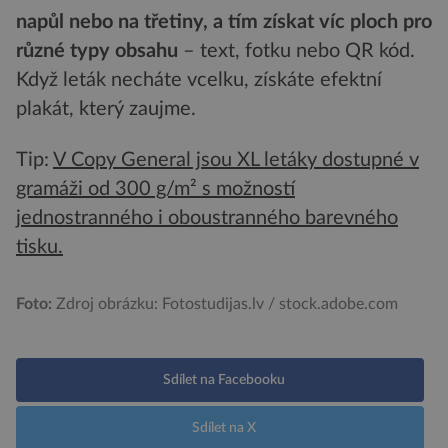
napůl nebo na třetiny, a tím získat víc ploch pro
různé typy obsahu
– text, fotku nebo QR kód.
Když leták necháte vcelku, získáte efektní
plakát, který zaujme.
Tip:
V Copy General jsou XL letáky dostupné v
gramáži od 300 g/m² s možností
jednostranného i oboustranného barevného
tisku.
Foto:
Zdroj obrázku: Fotostudijas.lv / stock.adobe.com
Sdílet na Facebooku
Sdílet na X