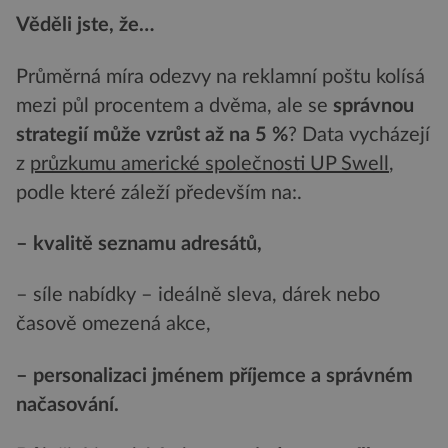
Věděli jste, že…
Průměrná míra odezvy na reklamní poštu kolísá
mezi půl procentem a dvěma, ale se
správnou
strategií může vzrůst až na 5 %
? Data vycházejí
z
průzkumu americké společnosti UP Swell
,
podle které záleží především na:.
– kvalitě seznamu adresátů,
– síle nabídky – ideálně sleva, dárek nebo
časově omezená akce,
– personalizaci jménem příjemce a správném
načasování.