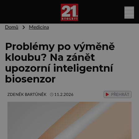
Domů
Medicína
Problémy po výměně
kloubu? Na zánět
upozorní inteligentní
biosenzor
ZDENĚK BARTŮNĚK
11.2.2026
PŘEHRÁT