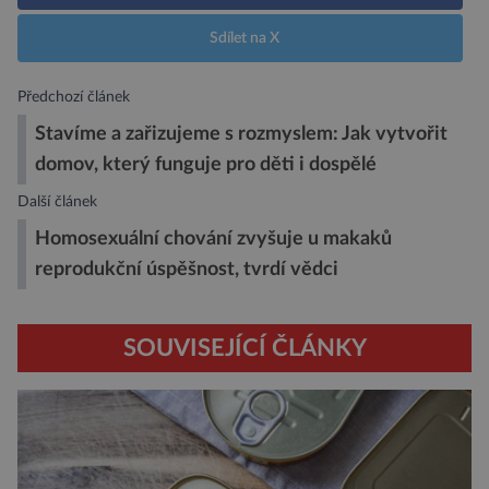
Sdílet na X
Předchozí článek
Stavíme a zařizujeme s rozmyslem: Jak vytvořit
domov, který funguje pro děti i dospělé
Další článek
Homosexuální chování zvyšuje u makaků
reprodukční úspěšnost, tvrdí vědci
SOUVISEJÍCÍ ČLÁNKY