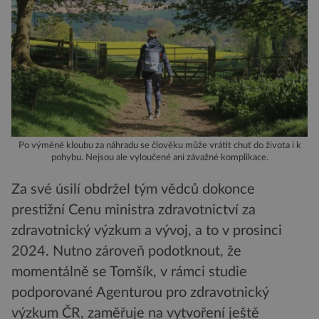
Po výměně kloubu za náhradu se člověku může vrátit chuť do života i k
pohybu. Nejsou ale vyloučené ani závažné komplikace.
Za své úsilí obdržel tým vědců dokonce
prestižní Cenu ministra zdravotnictví za
zdravotnický výzkum a vývoj, a to v prosinci
2024. Nutno zároveň podotknout, že
momentálně se Tomšík, v rámci studie
podporované Agenturou pro zdravotnický
výzkum ČR, zaměřuje na vytvoření ještě