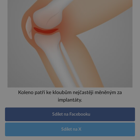
Koleno patří ke kloubům nejčastěji měněným za
implantáty.
Sdílet na Facebooku
Sdílet na X