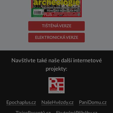
TIŠTĚNÁ VERZE
ELEKTRONICKÁ VERZE
Navštivte také naše další internetové
projekty:
Epochaplus.cz
NašeHvězdy.cz
PaníDomu.cz