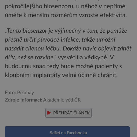
pokročilejšího biosenzoru, u něhož v nepřímé
úměře k menším rozměrům vzroste efektivita.
„Tento biosenzor je výjimečný v tom, že pomůže
přesně určit původce infekce, takže umožní
nasadit cílenou léčbu. Dokáže navíc objevit zánět
dřív, než se rozvine,“
vysvětlila vědkyně. V
budoucnu snad tedy bude možné pacienty s
kloubními implantáty velmi účinně chránit.
Foto:
Pixabay
Zdroje informací:
Akademie věd ČR
PŘEHRÁT ČLÁNEK
Sdílet na Facebooku