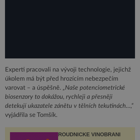
Experti pracovali na vývoji technologie, jejichž
úkolem má být před hrozícím nebezpečím
varovat – a úspěšně.
„Naše potenciometrické
biosenzory to dokážou, rychleji a přesněji
detekují ukazatele zánětu v tělních tekutinách…,“
vyjádřila se Tomšík.
ROUDNICKÉ VINOBRANÍ