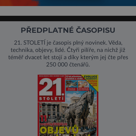
PŘEDPLATNÉ ČASOPISU
21. STOLETÍ je časopis plný novinek. Věda,
technika, objevy, lidé. Čtyři pilíře, na nichž již
téměř dvacet let stojí a díky kterým jej čte přes
250 000 čtenářů.