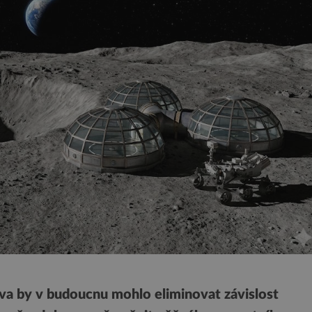
iva by v budoucnu mohlo eliminovat závislost