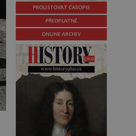
PROLISTOVAT ČASOPIS
PŘEDPLATNÉ
ONLINE ARCHIV