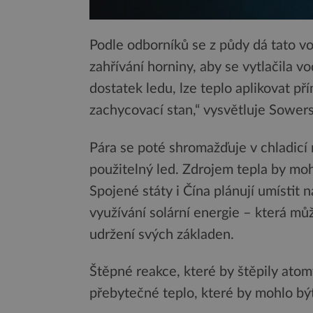
Podle odborníků se z půdy dá tato vo
zahřívání horniny, aby se vytlačila v
dostatek ledu, lze teplo aplikovat p
zachycovací stan,“ vysvětluje Sowers
Pára se poté shromažďuje v chladicí
použitelný led. Zdrojem tepla by moh
Spojené státy i Čína plánují umístit 
využívání solární energie – která mů
udržení svých základen.
Štěpné reakce, které by štěpily atom
přebytečné teplo, které by mohlo být