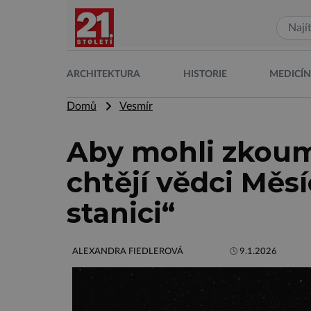
ARCHITEKTURA
HISTORIE
MEDICÍ
Domů
Vesmír
Aby mohli zkoum
chtějí vědci Měs
stanici“
ALEXANDRA FIEDLEROVÁ
9.1.2026