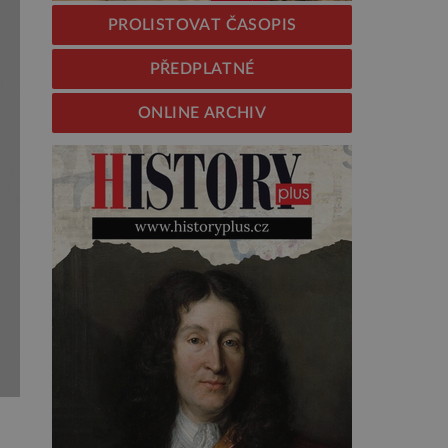
PROLISTOVAT ČASOPIS
PŘEDPLATNÉ
ONLINE ARCHIV