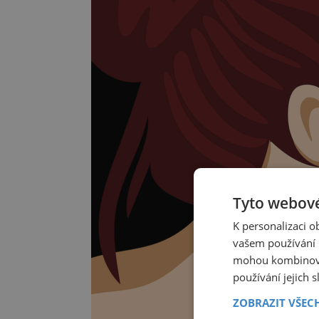
Tyto webové
K personalizaci 
vašem používání n
mohou kombinovat
používání jejich 
ZOBRAZIT VŠEC