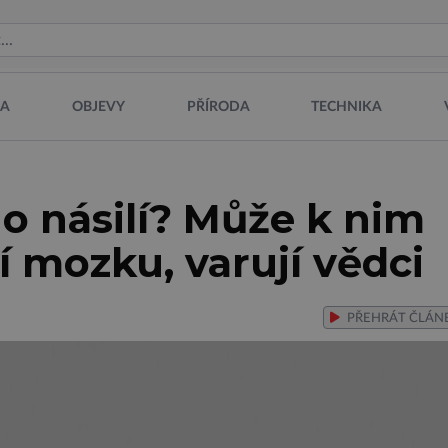
NA
OBJEVY
PŘÍRODA
TECHNIKA
 násilí? Může k nim
í mozku, varují vědci
PŘEHRÁT
ČLÁN