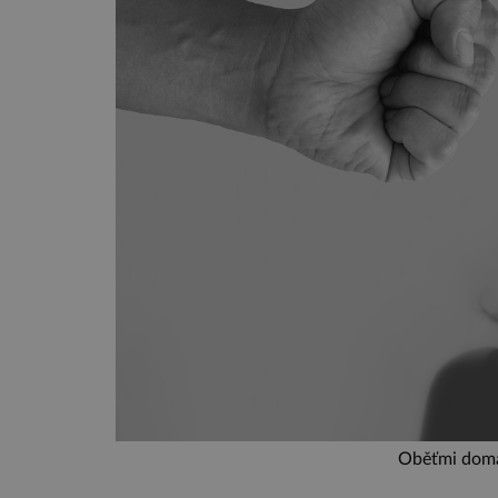
Oběťmi domác