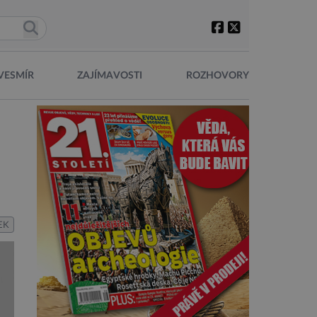
VESMÍR
ZAJÍMAVOSTI
ROZHOVORY
EK