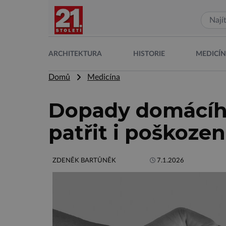
ARCHITEKTURA
HISTORIE
MEDICÍ
Domů
Medicína
Dopady domácího
patřit i poškozen
ZDENĚK BARTŮNĚK
7.1.2026