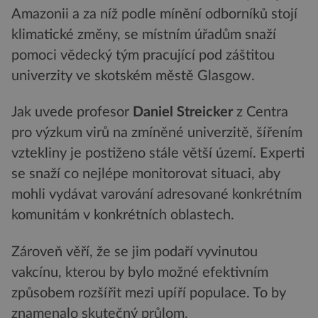
Amazonii a za níž podle mínění odborníků stojí
klimatické změny, se místním úřadům snaží
pomoci vědecký tým pracující pod záštitou
univerzity ve skotském městě Glasgow.
Jak uvede profesor
Daniel Streicker
z Centra
pro výzkum virů na zmíněné univerzitě, šířením
vztekliny je postiženo stále větší území. Experti
se snaží co nejlépe monitorovat situaci, aby
mohli vydávat varování adresované konkrétním
komunitám v konkrétních oblastech.
Zároveň věří, že se jim podaří vyvinutou
vakcínu, kterou by bylo možné efektivním
způsobem rozšířit mezi upíří populace. To by
znamenalo skutečný průlom.