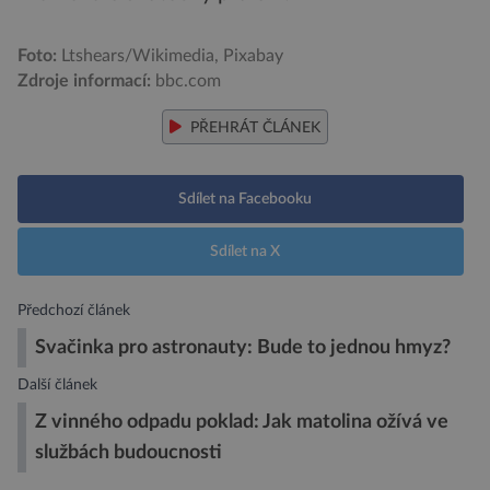
Foto:
Ltshears/Wikimedia, Pixabay
Zdroje informací:
bbc.com
PŘEHRÁT ČLÁNEK
Sdílet na Facebooku
Sdílet na X
Předchozí článek
Svačinka pro astronauty: Bude to jednou hmyz?
Další článek
Z vinného odpadu poklad: Jak matolina ožívá ve
službách budoucnosti