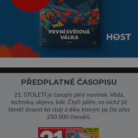
PŘEDPLATNÉ ČASOPISU
21. STOLETÍ je časopis plný novinek. Věda,
technika, objevy, lidé. Čtyři pilíře, na nichž již
téměř dvacet let stojí a díky kterým jej čte přes
250 000 čtenářů.