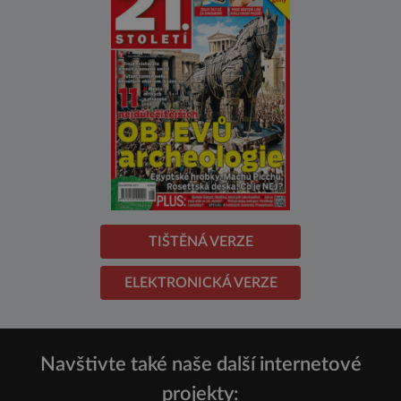
TIŠTĚNÁ VERZE
ELEKTRONICKÁ VERZE
Navštivte také naše další internetové
projekty: