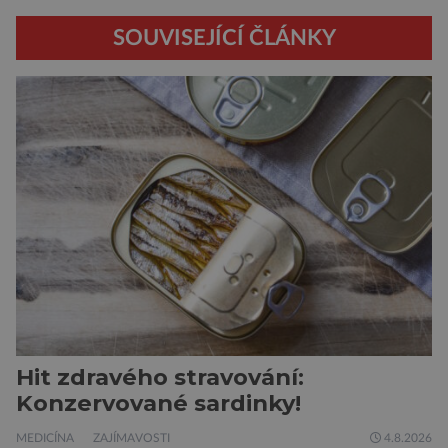
SOUVISEJÍCÍ ČLÁNKY
Hit zdravého stravování:
Konzervované sardinky!
MEDICÍNA
ZAJÍMAVOSTI
4.8.2026