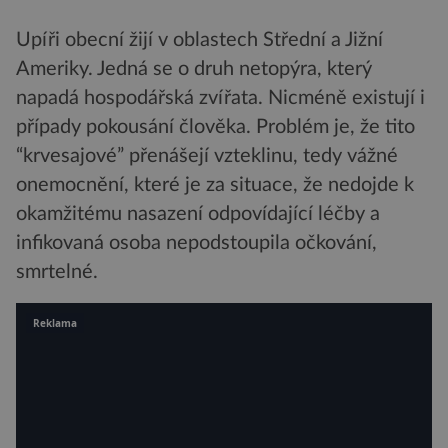
Upíři obecní žijí v oblastech Střední a Jižní
Ameriky. Jedná se o druh netopýra, který
napadá hospodářská zvířata. Nicméně existují i
případy pokousání člověka. Problém je, že tito
“krvesajové” přenášejí vzteklinu, tedy vážné
onemocnění, které je za situace, že nedojde k
okamžitému nasazení odpovídající léčby a
infikovaná osoba nepodstoupila očkování,
smrtelné.
Reklama