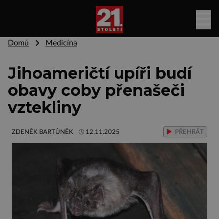
Domů
Medicína
Jihoameričtí upíři budí
obavy coby přenašeči
vztekliny
ZDENĚK BARTŮNĚK
12.11.2025
PŘEHRÁT