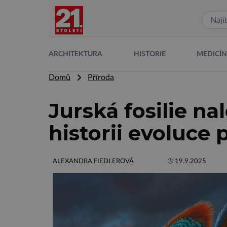
ARCHITEKTURA
HISTORIE
MEDICÍ
Domů
Příroda
Jurská fosilie na
historii evoluce 
ALEXANDRA FIEDLEROVÁ
19.9.2025