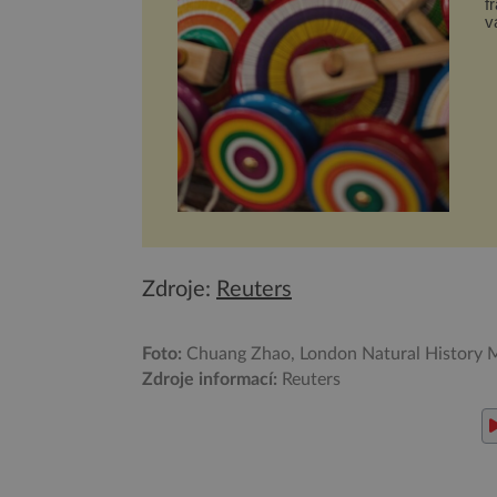
f
v
H
Zdroje:
Reuters
Foto:
Chuang Zhao, London Natural History
Zdroje informací:
Reuters