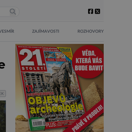
VESMÍR
ZAJÍMAVOSTI
ROZHOVORY
e
EK