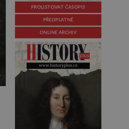
PROLISTOVAT ČASOPIS
PŘEDPLATNÉ
ONLINE ARCHIV