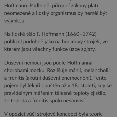
Hoffmann. Podle něj přírodní zákony platí
neomezeně a lidský organismus by neměl být
výjimkou.
Na lidské tělo F. Hoffmann (1660–1742)
pohlížel podobně jako na hodinový strojek, ve
kterém jsou všechny funkce úzce spjaty.
Duševní nemoci jsou podle Hoffmanna
chorobami mozku. Rozlišuje mánii, melancholii
a frenitis (akutní duševní onemocnění). Tento
pojem byl lékaři opuštěn až v 18. století, kdy se
pravidelným měřením tělesné teploty zjistilo,
že teplota a frenitis spolu nesouvisí.
V opozici vůči strojové koncepci byla teorie