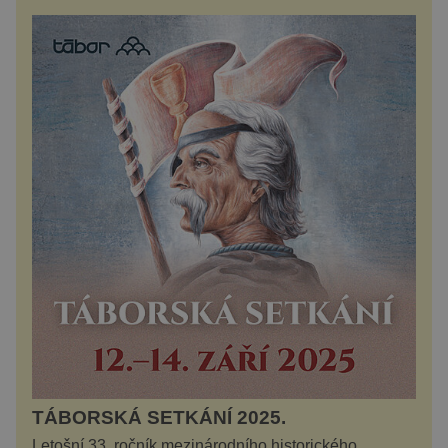
TÁBORSKÁ SETKÁNÍ 2025.
Letošní 33. ročník mezinárodního historického