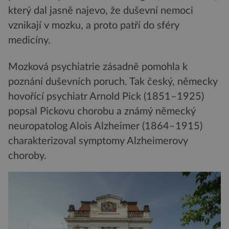
který dal jasně najevo, že duševní nemoci
vznikají v mozku, a proto patří do sféry
medicíny.
Mozková psychiatrie zásadně pomohla k
poznání duševních poruch. Tak český, německy
hovořící psychiatr Arnold Pick (1851–1925)
popsal Pickovu chorobu a známý německý
neuropatolog Alois Alzheimer (1864–1915)
charakterizoval symptomy Alzheimerovy
choroby.