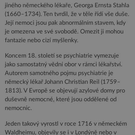
jiného německého lékaře, Georga Ernsta Stahla
(1660–1734). Ten tvrdil, že v těle řídí vše duše.
Její nemoci jsou pak abnormálním stavem, kdy
je omezena ve své svobodě. Omezit ji mohou
fantazie nebo cizí myšlenky.
Koncem 18. století se psychiatrie vymezuje
jako samostatný vědní obor v rámci lékařství.
Autorem samotného pojmu psychiatrie je
německý lékař Johann Christian Reil (1759–
1813). V Evropě se objevují azylové domy pro
duševně nemocné, které jsou oddělené od
nemocnic.
Jeden takový vyrostl v roce 1716 v německém
Waldheimu, objevily se i v Londýně nebo v