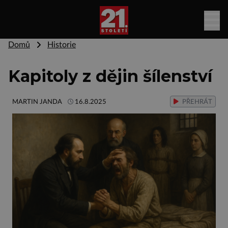
Domů
Historie
Kapitoly z dějin šílenství
MARTIN JANDA
16.8.2025
PŘEHRÁT