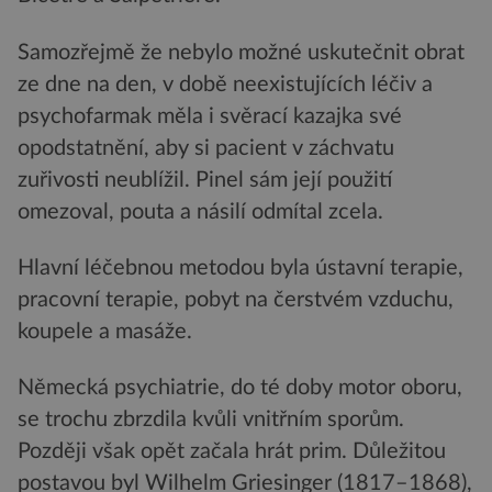
Samozřejmě že nebylo možné uskutečnit obrat
ze dne na den, v době neexistujících léčiv a
psychofarmak měla i svěrací kazajka své
opodstatnění, aby si pacient v záchvatu
zuřivosti neublížil. Pinel sám její použití
omezoval, pouta a násilí odmítal zcela.
Hlavní léčebnou metodou byla ústavní terapie,
pracovní terapie, pobyt na čerstvém vzduchu,
koupele a masáže.
Německá psychiatrie, do té doby motor oboru,
se trochu zbrzdila kvůli vnitřním sporům.
Později však opět začala hrát prim. Důležitou
postavou byl Wilhelm Griesinger (1817–1868),