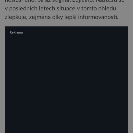
neslušného, ba až stigmatizujícího. Naštěstí se
v posledních letech situace v tomto ohledu
zlepšuje, zejména díky lepší informovanosti.
Reklama