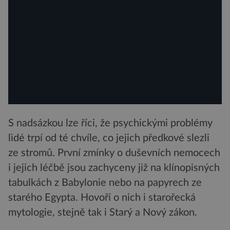
S nadsázkou lze říci, že psychickými problémy
lidé trpí od té chvíle, co jejich předkové slezli
ze stromů. První zmínky o duševních nemocech
i jejich léčbě jsou zachyceny již na klínopisných
tabulkách z Babylonie nebo na papyrech ze
starého Egypta. Hovoří o nich i starořecká
mytologie, stejně tak i Starý a Nový zákon.