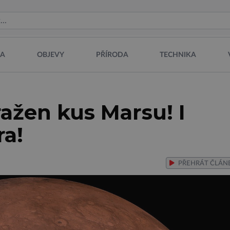
NA
OBJEVY
PŘÍRODA
TECHNIKA
ražen kus Marsu! I
ra!
PŘEHRÁT
ČLÁN