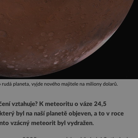
rudá planeta, vyjde nového majitele na miliony dolarů.
ní vztahuje? K meteoritu o váze 24,5
terý byl na naší planetě objeven, a to v roce
nto vzácný meteorit byl vydražen
.