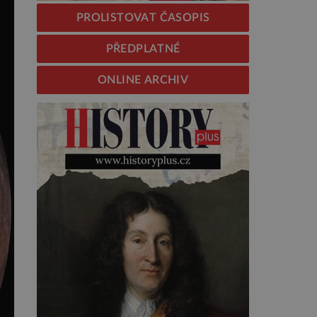
PROLISTOVAT ČASOPIS
PŘEDPLATNÉ
ONLINE ARCHIV