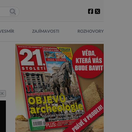
VESMÍR
ZAJÍMAVOSTI
ROZHOVORY
EK