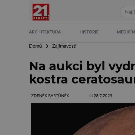
ARCHITEKTURA
HISTORIE
MEDICÍ
Domů
Zajímavosti
Na aukci byl vyd
kostra ceratosau
ZDENĚK BARTŮNĚK
28.7.2025