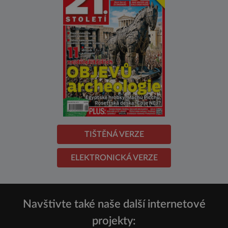
TIŠTĚNÁ VERZE
ELEKTRONICKÁ VERZE
Navštivte také naše další internetové
projekty: