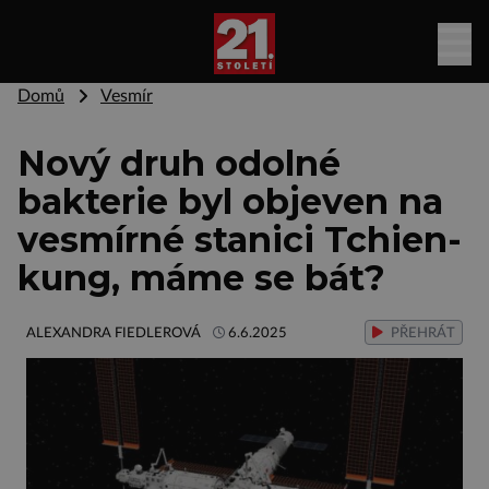
Domů
Vesmír
Nový druh odolné
bakterie byl objeven na
vesmírné stanici Tchien-
kung, máme se bát?
ALEXANDRA FIEDLEROVÁ
6.6.2025
PŘEHRÁT