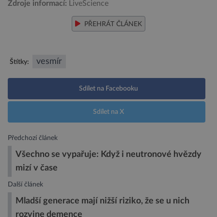
Zdroje informací:
LiveScience
PŘEHRÁT ČLÁNEK
vesmír
Štítky:
Sdílet na Facebooku
Sdílet na X
Předchozí článek
Všechno se vypařuje: Když i neutronové hvězdy
mizí v čase
Další článek
Mladší generace mají nižší riziko, že se u nich
rozvine demence