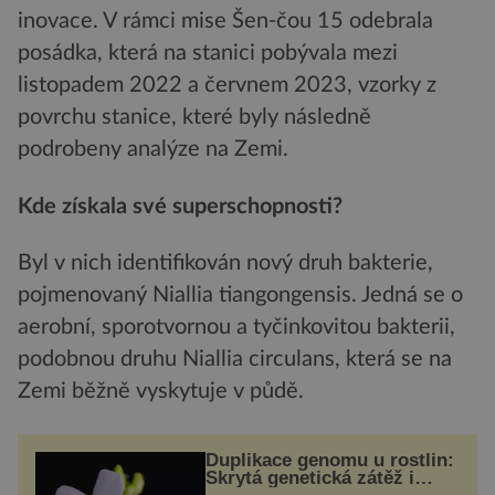
inovace. V rámci mise Šen-čou 15 odebrala
posádka, která na stanici pobývala mezi
listopadem 2022 a červnem 2023, vzorky z
povrchu stanice, které byly následně
podrobeny analýze na Zemi.
Kde získala své superschopnosti?
Byl v nich identifikován nový druh bakterie,
pojmenovaný Niallia tiangongensis. Jedná se o
aerobní, sporotvornou a tyčinkovitou bakterii,
podobnou druhu Niallia circulans, která se na
Zemi běžně vyskytuje v půdě.
Duplikace genomu u rostlin:
Skrytá genetická zátěž i