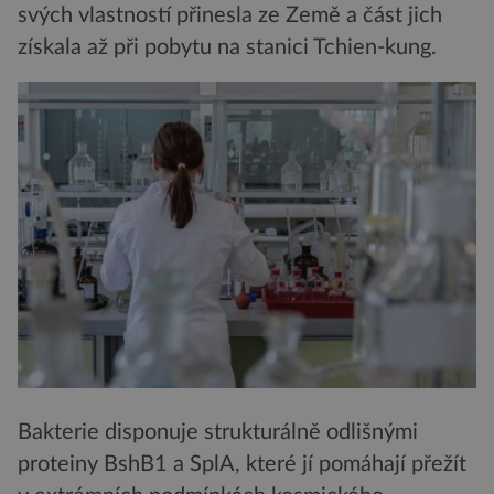
svých vlastností přinesla ze Země a část jich
získala až při pobytu na stanici Tchien-kung.
Bakterie disponuje strukturálně odlišnými
proteiny BshB1 a SplA, které jí pomáhají přežít