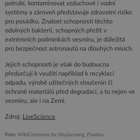
potrubí, kontaminovat vzduchové i vodní
systémy a zároveň představuje zdravotní riziko
pro posádku. Znalost schopností těchto
odolných bakterií, schopných přežít v
extrémních podmínkách vesmíru, je důležitá
pro bezpečnost astronautů na dlouhých misích.
Jejich schopnosti je však do budoucna
předurčují k využití například k recyklaci
odpadu, výrobě užitečných sloučenin či
ochraně materiálů před degradací, a to nejen ve
vesmíru, ale i na Zemi.
Zdroj:
LiveScience
Foto:
WikiCommons by Shujianyang, Pixabay