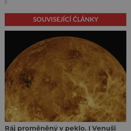
SOUVISEJÍCÍ ČLÁNKY
Ráj proměněný v peklo. I Venuši