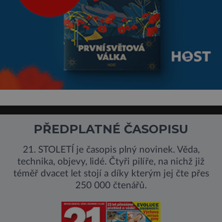
PŘEDPLATNÉ ČASOPISU
21. STOLETÍ je časopis plný novinek. Věda,
technika, objevy, lidé. Čtyři pilíře, na nichž již
téměř dvacet let stojí a díky kterým jej čte přes
250 000 čtenářů.