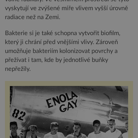
vyskytují ve zvýšené míře vlivem vyšší úrovně
radiace než na Zemi.
Bakterie si je také schopna vytvořit biofilm,
který ji chrání před vnějšími vlivy. Zároveň
umožňuje bakteriím kolonizovat povrchy a
přežívat i tam, kde by jednotlivé buňky
nepřežily.