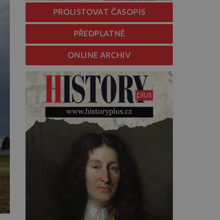
PROLISTOVAT ČASOPIS
PŘEDPLATNÉ
ONLINE ARCHIV