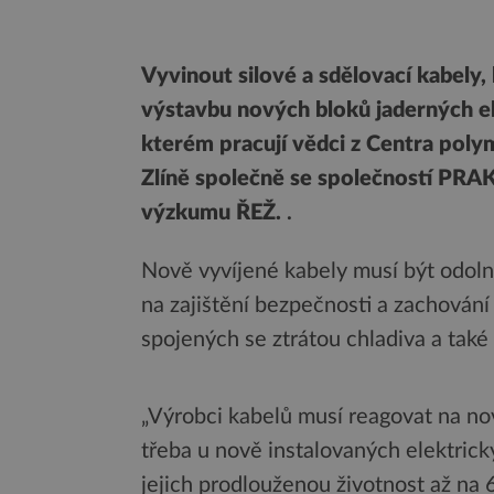
Vyvinout silové a sdělovací kabely
výstavbu nových bloků jaderných el
kterém pracují vědci z Centra poly
Zlíně společně se společností PR
výzkumu ŘEŽ.
.
Nově vyvíjené kabely musí být odoln
na zajištění bezpečnosti a zachování
spojených se ztrátou chladiva a také
„Výrobci kabelů musí reagovat na nov
třeba u nově instalovaných elektric
jejich prodlouženou životnost až na 6