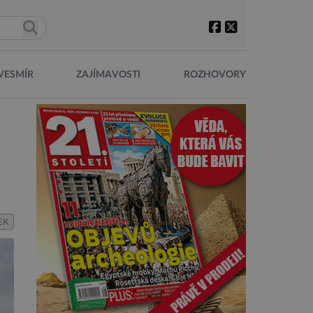
VESMÍR
ZAJÍMAVOSTI
ROZHOVORY
EK