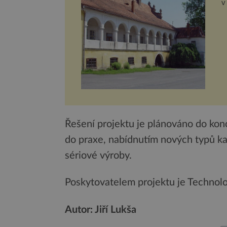
v
v
Řešení projektu je plánováno do ko
do praxe, nabídnutím nových typů k
sériové výroby.
Poskytovatelem projektu je Technolo
Autor: Jiří Lukša