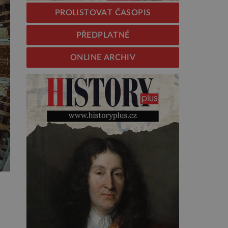
PROLISTOVAT ČASOPIS
PŘEDPLATNÉ
ONLINE ARCHIV