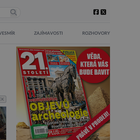
VESMÍR
ZAJÍMAVOSTI
ROZHOVORY
EK