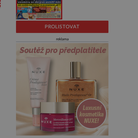
PROLISTOVAT
reklama