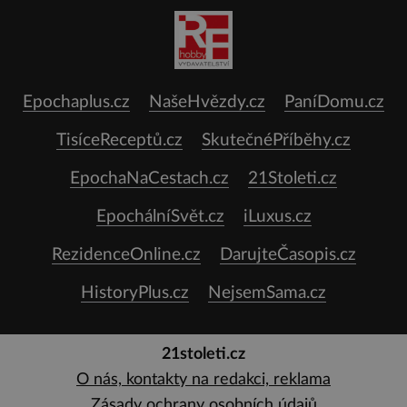
Epochaplus.cz
NašeHvězdy.cz
PaníDomu.cz
TisíceReceptů.cz
SkutečnéPříběhy.cz
EpochaNaCestach.cz
21Stoleti.cz
EpochálníSvět.cz
iLuxus.cz
RezidenceOnline.cz
DarujteČasopis.cz
HistoryPlus.cz
NejsemSama.cz
21stoleti.cz
O nás, kontakty na redakci, reklama
Zásady ochrany osobních údajů