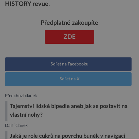
HISTORY revue
.
Předplatné zakoupíte
ZDE
Sdílet na Facebooku
Sdílet na X
Předchozí článek
Tajemství lidské bipedie aneb jak se postavit na
vlastní nohy?
Další článek
Jaká je role cukrů na povrchu buněk v navigaci