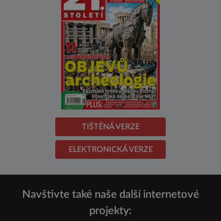
TIŠTĚNÁ VERZE
ELEKTRONICKÁ VERZE
Navštivte také naše další internetové
projekty: