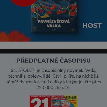
PŘEDPLATNÉ ČASOPISU
21. STOLETÍ je časopis plný novinek. Věda,
technika, objevy, lidé. Čtyři pilíře, na nichž již
téměř dvacet let stojí a díky kterým jej čte přes
250 000 čtenářů.