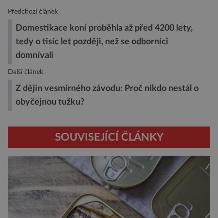
Předchozí článek
Domestikace koní proběhla až před 4200 lety,
tedy o tisíc let později, než se odborníci
domnívali
Další článek
Z dějin vesmírného závodu: Proč nikdo nestál o
obyčejnou tužku?
SOUVISEJÍCÍ ČLÁNKY