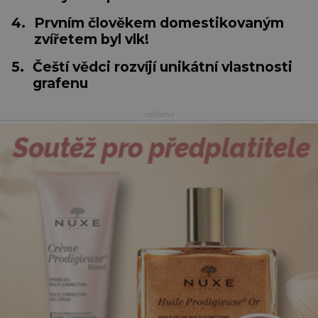
4.
Prvním člověkem domestikovaným
zvířetem byl vlk!
5.
Čeští vědci rozvíjí unikátní vlastnosti
grafenu
reklama