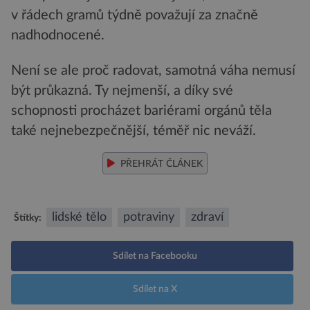
v řádech gramů týdně považují za značně
nadhodnocené.
Není se ale proč radovat, samotná váha nemusí
být průkazná. Ty nejmenší, a díky své
schopnosti procházet bariérami orgánů těla
také nejnebezpečnější, téměř nic neváží.
PŘEHRÁT ČLÁNEK
lidské tělo
potraviny
zdraví
Štítky:
Sdílet na Facebooku
Sdílet na X