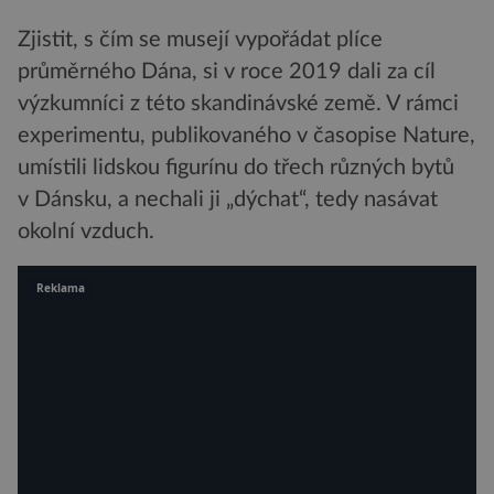
Zjistit, s čím se musejí vypořádat plíce
průměrného Dána, si v roce 2019 dali za cíl
výzkumníci z této skandinávské země. V rámci
experimentu, publikovaného v časopise Nature,
umístili lidskou figurínu do třech různých bytů
v Dánsku, a nechali ji „dýchat“, tedy nasávat
okolní vzduch.
Reklama