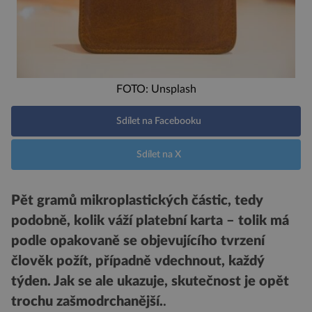
FOTO: Unsplash
Sdílet na Facebooku
Sdílet na X
Pět gramů mikroplastických částic, tedy
podobně, kolik váží platební karta – tolik má
podle opakovaně se objevujícího tvrzení
člověk požít, případně vdechnout, každý
týden. Jak se ale ukazuje, skutečnost je opět
trochu zašmodrchanější.
.