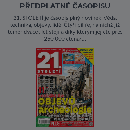
PŘEDPLATNÉ ČASOPISU
21. STOLETÍ je časopis plný novinek. Věda,
technika, objevy, lidé. Čtyři pilíře, na nichž již
téměř dvacet let stojí a díky kterým jej čte přes
250 000 čtenářů.