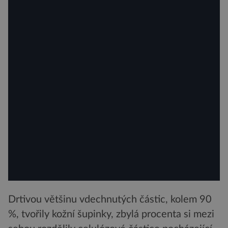
Drtivou většinu vdechnutých částic, kolem 90
%, tvořily kožní šupinky, zbylá procenta si mezi