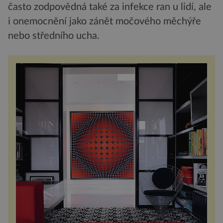
často zodpovědná také za infekce ran u lidí, ale
i onemocnění jako zánět močového měchýře
nebo středního ucha.