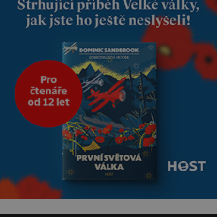
Manželství nám oběma moc
nesvědčilo, brzy jsme zjistili, že