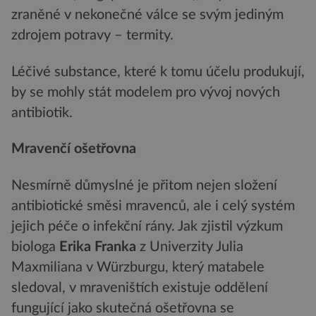
zraněné v nekonečné válce se svým jediným
zdrojem potravy – termity.
Léčivé substance, které k tomu účelu produkují,
by se mohly stát modelem pro vývoj nových
antibiotik.
Mravenčí ošetřovna
Nesmírně důmyslné je přitom nejen složení
antibiotické směsi mravenců, ale i celý systém
jejich péče o infekční rány. Jak zjistil výzkum
biologa
Erika Franka
z Univerzity Julia
Maxmiliana v Würzburgu, který matabele
sledoval, v mraveništích existuje oddělení
fungující jako skutečná ošetřovna se