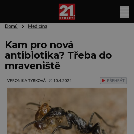
Domů
Medicína
Kam pro nová
antibiotika? Třeba do
mraveniště
VERONIKA TYRKOVÁ
10.4.2024
PŘEHRÁT