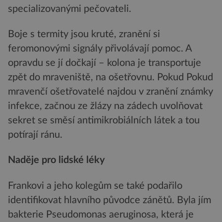
specializovanými pečovateli.
Boje s termity jsou kruté, zranění si
feromonovými signály přivolávají pomoc. A
opravdu se jí dočkají – kolona je transportuje
zpět do mraveniště, na ošetřovnu. Pokud Pokud
mravenčí ošetřovatelé najdou v zranění známky
infekce, začnou ze žlázy na zádech uvolňovat
sekret se směsí antimikrobiálních látek a tou
potírají ránu.
Naděje pro lidské léky
Frankovi a jeho kolegům se také podařilo
identifikovat hlavního původce zánětů. Byla jím
bakterie Pseudomonas aeruginosa, která je