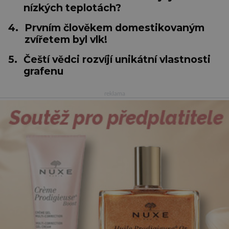
nízkých teplotách?
4.
Prvním člověkem domestikovaným
zvířetem byl vlk!
5.
Čeští vědci rozvíjí unikátní vlastnosti
grafenu
reklama