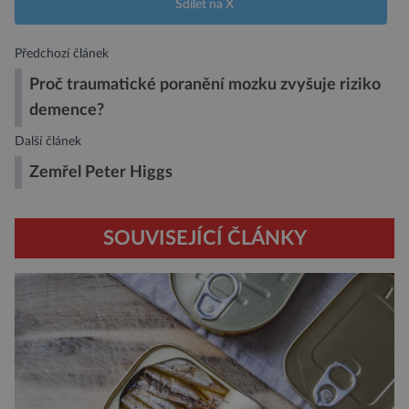
Sdílet na X
Předchozí článek
Proč traumatické poranění mozku zvyšuje riziko
demence?
Další článek
Zemřel Peter Higgs
SOUVISEJÍCÍ ČLÁNKY