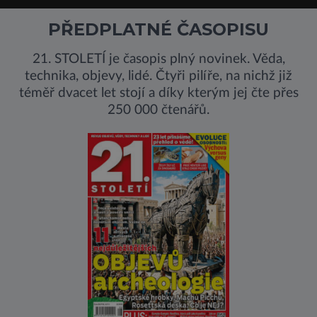
PŘEDPLATNÉ ČASOPISU
21. STOLETÍ je časopis plný novinek. Věda,
technika, objevy, lidé. Čtyři pilíře, na nichž již
téměř dvacet let stojí a díky kterým jej čte přes
250 000 čtenářů.