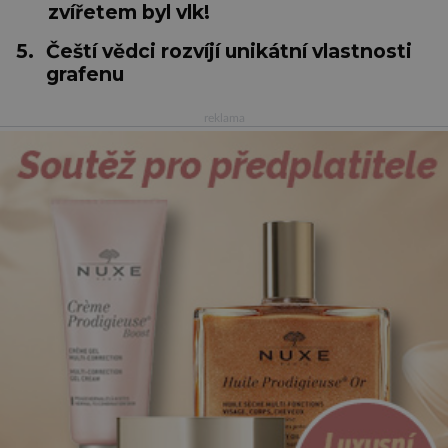
zvířetem byl vlk!
5.
Čeští vědci rozvíjí unikátní vlastnosti
grafenu
reklama