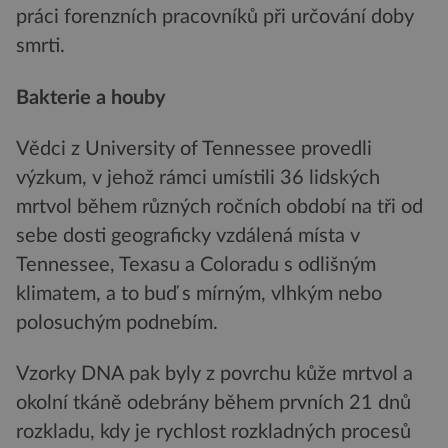
práci forenzních pracovníků při určování doby
smrti.
Bakterie a houby
Vědci z University of Tennessee provedli
výzkum, v jehož rámci umístili 36 lidských
mrtvol během různých ročních období na tři od
sebe dosti geograficky vzdálená místa v
Tennessee, Texasu a Coloradu s odlišným
klimatem, a to buď s mírným, vlhkým nebo
polosuchým podnebím.
Vzorky DNA pak byly z povrchu kůže mrtvol a
okolní tkáně odebrány během prvních 21 dnů
rozkladu, kdy je rychlost rozkladných procesů