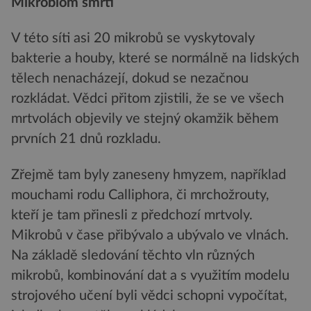
Mikrobiom smrti
V této síti asi 20 mikrobů se vyskytovaly
bakterie a houby, které se normálně na lidských
tělech nenacházejí, dokud se nezačnou
rozkládat. Vědci přitom zjistili, že se ve všech
mrtvolách objevily ve stejný okamžik během
prvních 21 dnů rozkladu.
Zřejmě tam byly zaneseny hmyzem, například
mouchami rodu Calliphora, či mrchožrouty,
kteří je tam přinesli z předchozí mrtvoly.
Mikrobů v čase přibývalo a ubývalo ve vlnách.
Na základě sledování těchto vln různých
mikrobů, kombinování dat a s využitím modelu
strojového učení byli vědci schopni vypočítat,