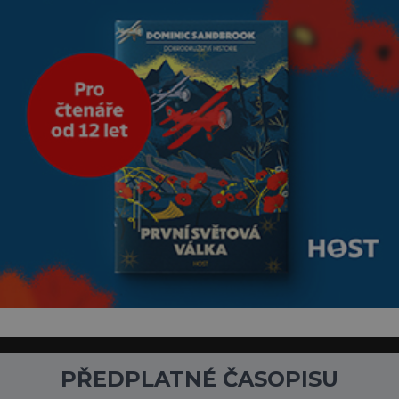
PŘEDPLATNÉ ČASOPISU