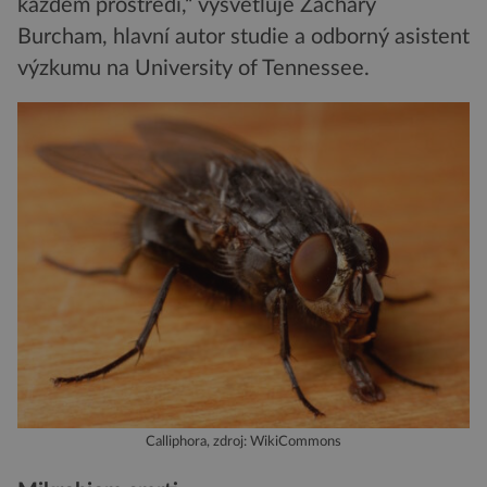
každém prostředí,“ vysvětluje Zachary
Burcham, hlavní autor studie a odborný asistent
výzkumu na University of Tennessee.
Calliphora, zdroj: WikiCommons