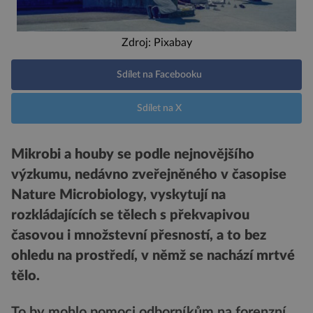
Zdroj: Pixabay
Sdílet na Facebooku
Sdílet na X
Mikrobi a houby se podle nejnovějšího
výzkumu, nedávno zveřejněného v časopise
Nature Microbiology, vyskytují na
rozkládajících se tělech s překvapivou
časovou i množstevní přesností, a to bez
ohledu na prostředí, v němž se nachází mrtvé
tělo.
To by mohlo pomoci odborníkům na forenzní