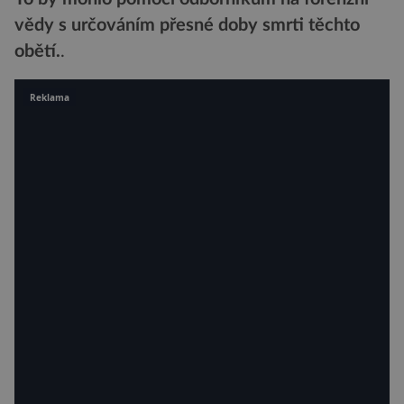
vědy s určováním přesné doby smrti těchto
obětí.
.
Reklama