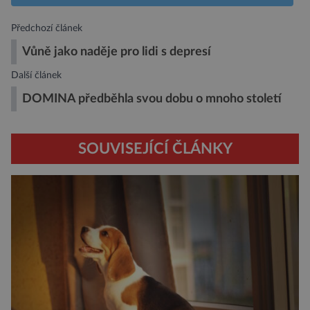
Předchozí článek
Vůně jako naděje pro lidi s depresí
Další článek
DOMINA předběhla svou dobu o mnoho století
SOUVISEJÍCÍ ČLÁNKY