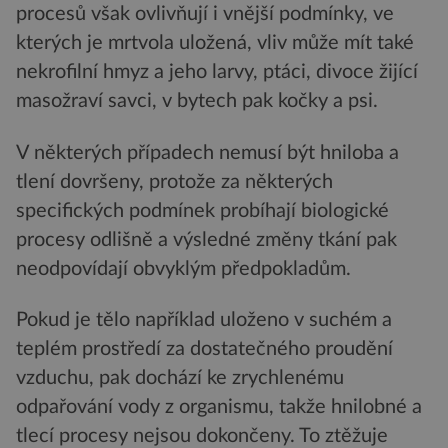
procesů však ovlivňují i vnější podmínky, ve
kterých je mrtvola uložená, vliv může mít také
nekrofilní hmyz a jeho larvy, ptáci, divoce žijící
masožraví savci, v bytech pak kočky a psi.
V některých případech nemusí být hniloba a
tlení dovršeny, protože za některých
specifických podmínek probíhají biologické
procesy odlišně a výsledné změny tkání pak
neodpovídají obvyklým předpokladům.
Pokud je tělo například uloženo v suchém a
teplém prostředí za dostatečného proudění
vzduchu, pak dochází ke zrychlenému
odpařování vody z organismu, takže hnilobné a
tlecí procesy nejsou dokončeny. To ztěžuje