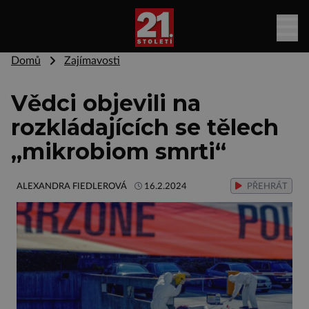
Domů
Zajímavosti
Vědci objevili na
rozkládajících se tělech
„mikrobiom smrti“
ALEXANDRA FIEDLEROVÁ
16.2.2024
PŘEHRÁT