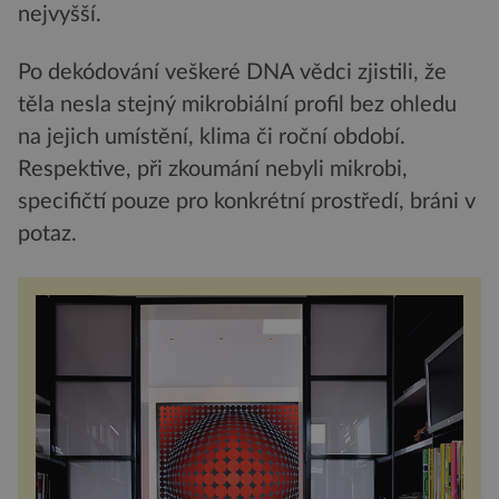
nejvyšší.
Po dekódování veškeré DNA vědci zjistili, že
těla nesla stejný mikrobiální profil bez ohledu
na jejich umístění, klima či roční období.
Respektive, při zkoumání nebyli mikrobi,
specifičtí pouze pro konkrétní prostředí, bráni v
potaz.