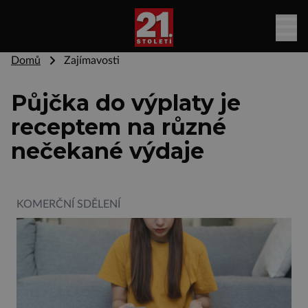
Domů
Zajímavosti
Půjčka do výplaty je
receptem na různé
nečekané výdaje
KOMERČNÍ SDĚLENÍ