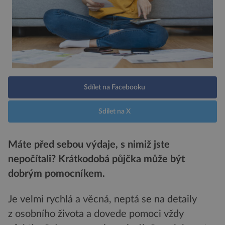
Sdílet na Facebooku
Sdílet na X
Máte před sebou výdaje, s nimiž jste
nepočítali? Krátkodobá půjčka může být
dobrým pomocníkem.
Je velmi rychlá a věcná, neptá se na detaily
z osobního života a dovede pomoci vždy