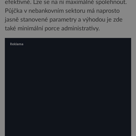
efektivně. Lze se na ni maximálně spolehnout.
Půjčka v nebankovním sektoru má naprosto
jasně stanovené parametry a výhodou je zde
také minimální porce administrativy.
Reklama