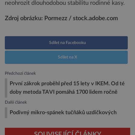
neohrozit dlouhodobou stabilitu rodinné kasy.
Zdroj obrázku: Pormezz / stock.adobe.com
Sdílet na Facebooku
Sdílet na X
Předchozí článek
První zákrok proběhl před 15 lety v IKEM. Od té
doby metoda TAVI pomáhá 1700 lidem ročně
Další článek
Podivný mikro-spánek tučňáků uzdičkových
SOUVISEJÍCÍ ČLÁNKY