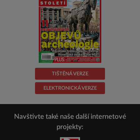
TIŠTĚNÁ VERZE
ELEKTRONICKÁ VERZE
Navštivte také naše další internetové
projekty: