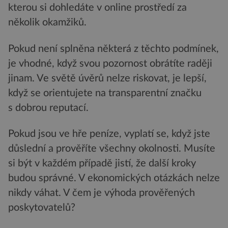
kterou si dohledáte v online prostředí za
několik okamžiků.
Pokud není splněna některá z těchto podmínek,
je vhodné, když svou pozornost obrátíte raději
jinam. Ve světě úvěrů nelze riskovat, je lepší,
když se orientujete na transparentní značku
s dobrou reputací.
Pokud jsou ve hře peníze, vyplatí se, když jste
důslední a prověříte všechny okolnosti. Musíte
si být v každém případě jistí, že další kroky
budou správné. V ekonomických otázkách nelze
nikdy váhat. V čem je výhoda prověřených
poskytovatelů?