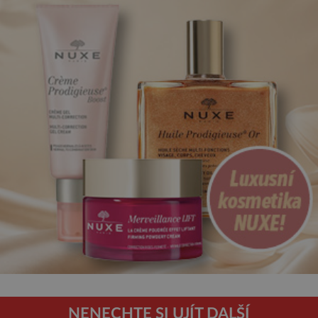
NENECHTE SI UJÍT DALŠÍ