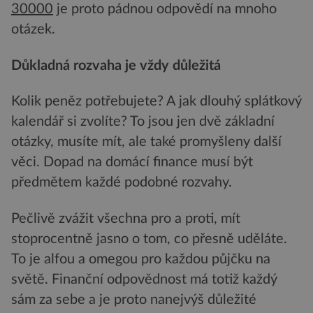
30000
je proto pádnou odpovědí na mnoho
otázek.
Důkladná rozvaha je vždy důležitá
Kolik peněz potřebujete? A jak dlouhý splátkový
kalendář si zvolíte? To jsou jen dvě základní
otázky, musíte mít, ale také promyšleny další
věci. Dopad na domácí finance musí být
předmětem každé podobné rozvahy.
Pečlivě zvážit všechna pro a proti, mít
stoprocentně jasno o tom, co přesně uděláte.
To je alfou a omegou pro každou půjčku na
světě. Finanční odpovědnost má totiž každý
sám za sebe a je proto nanejvýš důležité