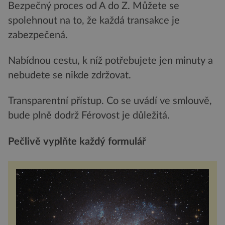
Bezpečný proces od A do Z. Můžete se
spolehnout na to, že každá transakce je
zabezpečená.
Nabídnou cestu, k níž potřebujete jen minuty a
nebudete se nikde zdržovat.
Transparentní přístup. Co se uvádí ve smlouvě,
bude plně dodrž Férovost je důležitá.
Peč
liv
ě vyplňte každý
formul
ář