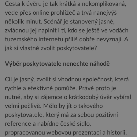
Cesta k úvěru je tak krátká a nekomplikovaná,
vede přes online prohlížeč a trvá nanejvýš
několik minut. Scénář je stanovený jasně,
zvládnou jej naplnit i ti, kdo se ještě ve vodách
tuzemského internetu příliš dobře nevyznají. A
jak si vlastně zvolit poskytovatele?
Výběr poskytovatele nenechte náhodě
Cíl je jasný, zvolit si vhodnou společnost, která
rychle a efektivně pomůže. Právě proto je
nutné, aby si zájemce o krátkodobý úvěr vybíral
velmi pečlivě. Mělo by jít o takového
poskytovatele, který má za sebou pozitivní
reference a nabídne české sídlo,
propracovanou webovou prezentaci a historii,