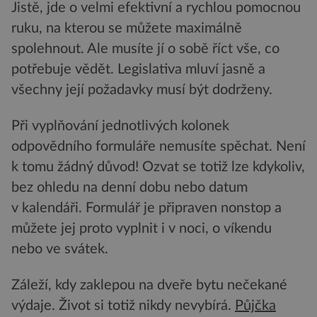
Jistě, jde o velmi efektivní a rychlou pomocnou
ruku, na kterou se můžete maximálně
spolehnout. Ale musíte jí o sobě říct vše, co
potřebuje vědět. Legislativa mluví jasně a
všechny její požadavky musí být dodrženy.
Při vyplňování jednotlivých kolonek
odpovědního formuláře nemusíte spěchat. Není
k tomu žádný důvod! Ozvat se totiž lze kdykoliv,
bez ohledu na denní dobu nebo datum
v kalendáři. Formulář je připraven nonstop a
můžete jej proto vyplnit i v noci, o víkendu
nebo ve svátek.
Záleží, kdy zaklepou na dveře bytu nečekané
výdaje. Život si totiž nikdy nevybírá.
Půjčka