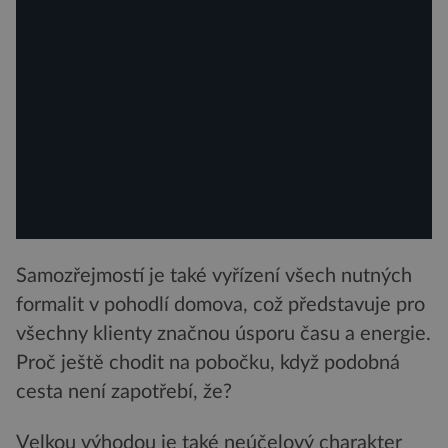
Samozřejmostí je také vyřízení všech nutných
formalit v pohodlí domova, což představuje pro
všechny klienty značnou úsporu času a energie.
Proč ještě chodit na pobočku, když podobná
cesta není zapotřebí, že?
Velkou výhodou je také neúčelový charakter