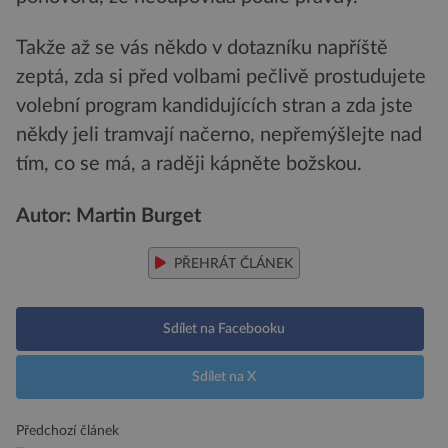
Takže až se vás někdo v dotazníku napříště
zeptá, zda si před volbami pečlivě prostudujete
volební program kandidujících stran a zda jste
někdy jeli tramvají načerno, nepřemýšlejte nad
tím, co se má, a raději kápněte božskou.
Autor: Martin Burget
PŘEHRÁT ČLÁNEK
Sdílet na Facebooku
Sdílet na X
Předchozí článek