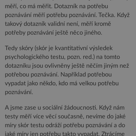
měří, co má měřit. Dotazník na potřebu
poznávání měří potřebu poznávání. Tečka. Když
takový dotazník validní není, měří kromě
potřeby poznávání ještě něco jiného.
Tedy skóry (skór je kvantitativní výsledek
psychologického testu, pozn. red.) na tomto
dotazníku jsou ovlivněny ještě něčím jiným než
potřebou poznávání. Například potřebou
vypadat jako někdo, kdo má velkou potřebu
poznávání.
A jsme zase u sociální žádoucnosti. Když nám
testy měří více věcí současně, nevíme do jaké
míry skór testu odráží potřebu poznávání a do
jaké míry jen potřebu takto vypadat. Ztrácíme