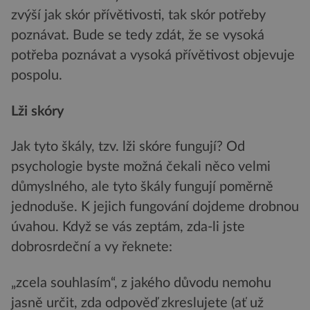
zvýší jak skór přívětivosti, tak skór potřeby
poznávat. Bude se tedy zdát, že se vysoká
potřeba poznávat a vysoká přívětivost objevuje
pospolu.
Lži skóry
Jak tyto škály, tzv. lži skóre fungují? Od
psychologie byste možná čekali něco velmi
důmyslného, ale tyto škály fungují poměrně
jednoduše. K jejich fungování dojdeme drobnou
úvahou. Když se vás zeptám, zda-li jste
dobrosrdeční a vy řeknete:
„zcela souhlasím“, z jakého důvodu nemohu
jasně určit, zda odpověď zkreslujete (ať už