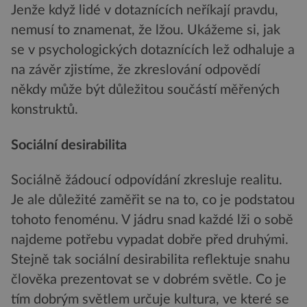
Jenže když lidé v dotaznících neříkají pravdu,
nemusí to znamenat, že lžou. Ukážeme si, jak
se v psychologických dotaznících lež odhaluje a
na závěr zjistíme, že zkreslování odpovědí
někdy může být důležitou součástí měřených
konstruktů.
Sociální desirabilita
Sociálně žádoucí odpovídání zkresluje realitu.
Je ale důležité zaměřit se na to, co je podstatou
tohoto fenoménu. V jádru snad každé lži o sobě
najdeme potřebu vypadat dobře před druhými.
Stejně tak sociální desirabilita reflektuje snahu
člověka prezentovat se v dobrém světle. Co je
tím dobrým světlem určuje kultura, ve které se