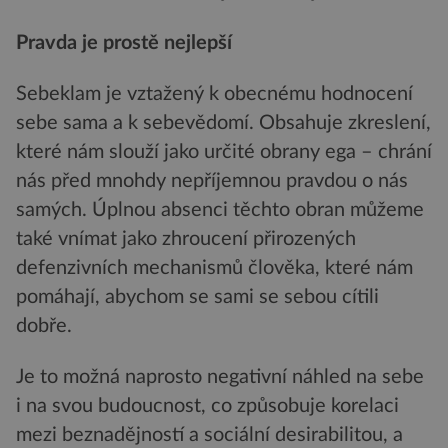
Pravda je prostě nejlepší
Sebeklam je vztažený k obecnému hodnocení
sebe sama a k sebevědomí. Obsahuje zkreslení,
které nám slouží jako určité obrany ega – chrání
nás před mnohdy nepříjemnou pravdou o nás
samých. Úplnou absenci těchto obran můžeme
také vnímat jako zhroucení přirozených
defenzivních mechanismů člověka, které nám
pomáhají, abychom se sami se sebou cítili
dobře.
Je to možná naprosto negativní náhled na sebe
i na svou budoucnost, co způsobuje korelaci
mezi beznadějností a sociální desirabilitou, a