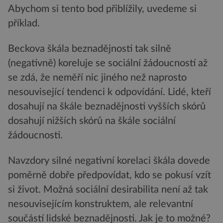
Abychom si tento bod přiblížily, uvedeme si
příklad.
Beckova škála beznadějnosti tak silně
(negativně) koreluje se sociální žádoucností až
se zdá, že neměří nic jiného než naprosto
nesouvisející tendenci k odpovídání. Lidé, kteří
dosahují na škále beznadějnosti vyšších skórů
dosahují nižších skórů na škále sociální
žádoucnosti.
Navzdory silné negativní korelaci škála dovede
poměrně dobře předpovídat, kdo se pokusí vzít
si život. Možná sociální desirabilita není až tak
nesouvisejícím konstruktem, ale relevantní
součástí lidské beznadějnosti. Jak je to možné?