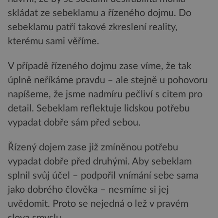
skládat ze sebeklamu a řízeného dojmu. Do
sebeklamu patří takové zkreslení reality,
kterému sami věříme.
V případě řízeného dojmu zase víme, že tak
úplně neříkáme pravdu – ale stejně u pohovoru
napíšeme, že jsme nadmíru pečliví s citem pro
detail. Sebeklam reflektuje lidskou potřebu
vypadat dobře sám před sebou.
Řízený dojem zase již zmíněnou potřebu
vypadat dobře před druhými. Aby sebeklam
splnil svůj účel – podpořil vnímání sebe sama
jako dobrého člověka – nesmíme si jej
uvědomit. Proto se nejedná o lež v pravém