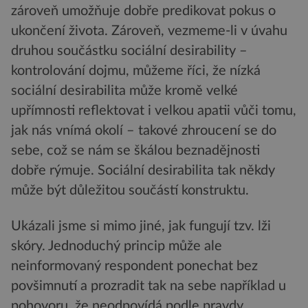
zároveň umožňuje dobře predikovat pokus o
ukončení života. Zároveň, vezmeme-li v úvahu
druhou součástku sociální desirability –
kontrolování dojmu, můžeme říci, že nízká
sociální desirabilita může kromě velké
upřímnosti reflektovat i velkou apatii vůči tomu,
jak nás vnímá okolí – takové zhroucení se do
sebe, což se nám se škálou beznadějnosti
dobře rýmuje. Sociální desirabilita tak někdy
může být důležitou součástí konstruktu.
Ukázali jsme si mimo jiné, jak fungují tzv. lži
skóry. Jednoduchý princip může ale
neinformovaný respondent ponechat bez
povšimnutí a prozradit tak na sebe například u
pohovoru, že neodpovídá podle pravdy.