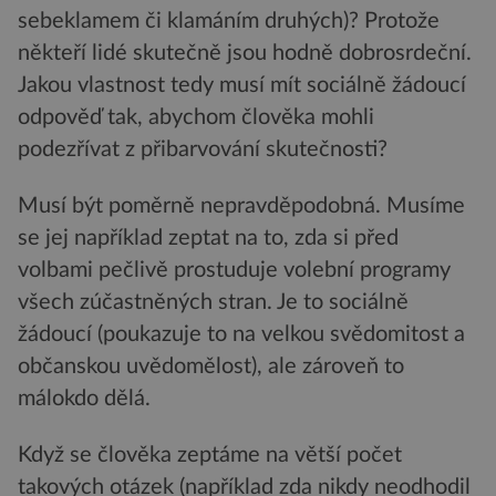
sebeklamem či klamáním druhých)? Protože
někteří lidé skutečně jsou hodně dobrosrdeční.
Jakou vlastnost tedy musí mít sociálně žádoucí
odpověď tak, abychom člověka mohli
podezřívat z přibarvování skutečnosti?
Musí být poměrně nepravděpodobná. Musíme
se jej například zeptat na to, zda si před
volbami pečlivě prostuduje volební programy
všech zúčastněných stran. Je to sociálně
žádoucí (poukazuje to na velkou svědomitost a
občanskou uvědomělost), ale zároveň to
málokdo dělá.
Když se člověka zeptáme na větší počet
takových otázek (například zda nikdy neodhodil