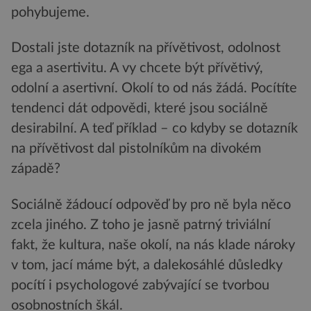
pohybujeme.
Dostali jste dotazník na přívětivost, odolnost
ega a asertivitu. A vy chcete být přívětivý,
odolní a asertivní. Okolí to od nás žádá. Pocítíte
tendenci dát odpovědi, které jsou sociálně
desirabilní. A teď příklad – co kdyby se dotazník
na přívětivost dal pistolníkům na divokém
západě?
Sociálně žádoucí odpověď by pro ně byla něco
zcela jiného. Z toho je jasně patrný triviální
fakt, že kultura, naše okolí, na nás klade nároky
v tom, jací máme být, a dalekosáhlé důsledky
pocítí i psychologové zabývající se tvorbou
osobnostních škál.