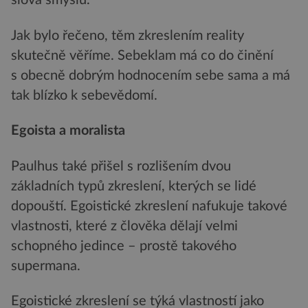
slova smyslu.
Jak bylo řečeno, těm zkreslením reality
skutečně věříme. Sebeklam má co do činění
s obecně dobrým hodnocením sebe sama a má
tak blízko k sebevědomí.
Egoista a moralista
Paulhus také přišel s rozlišením dvou
základních typů zkreslení, kterých se lidé
dopouští. Egoistické zkreslení nafukuje takové
vlastnosti, které z člověka dělají velmi
schopného jedince – prostě takového
supermana.
Egoistické zkreslení se týká vlastností jako