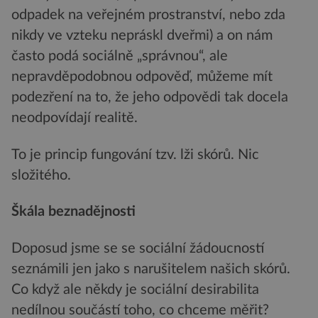
odpadek na veřejném prostranství, nebo zda
nikdy ve vzteku nepráskl dveřmi) a on nám
často podá sociálně „správnou“, ale
nepravděpodobnou odpověď, můžeme mít
podezření na to, že jeho odpovědi tak docela
neodpovídají realitě.
To je princip fungování tzv. lži skórů. Nic
složitého.
Škála beznadějnosti
Doposud jsme se se sociální žádoucností
seznámili jen jako s narušitelem našich skórů.
Co když ale někdy je sociální desirabilita
nedílnou součástí toho, co chceme měřit?