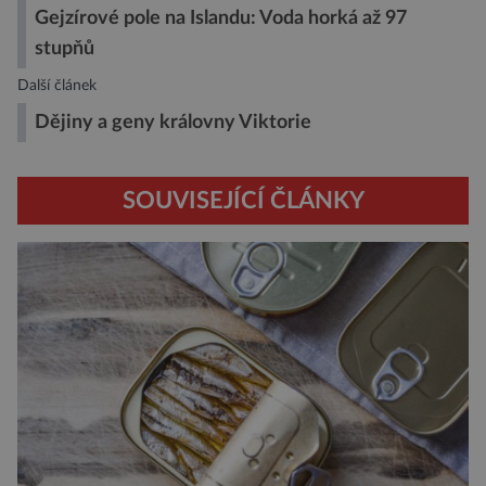
Gejzírové pole na Islandu: Voda horká až 97
stupňů
Další článek
Dějiny a geny královny Viktorie
SOUVISEJÍCÍ ČLÁNKY