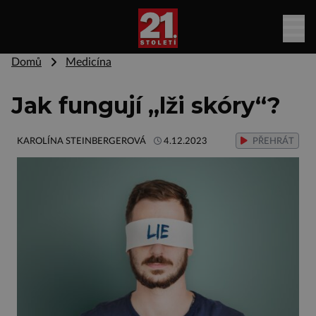
Domů
Medicína
Jak fungují „lži skóry“?
KAROLÍNA STEINBERGEROVÁ
4.12.2023
PŘEHRÁT