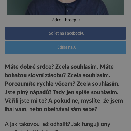
Zdroj: Freepik
Sdílet na Facebooku
Sdílet na X
Máte dobré srdce? Zcela souhlasím. Máte
bohatou slovní zásobu? Zcela souhlasím.
Porozumíte rychle věcem? Zcela souhlasím.
Jste plný nápadů? Tady jen spíše souhlasím.
Věřili jste mi to? A pokud ne, myslíte, že jsem
lhal vám, nebo obelhával sám sebe?
A jak takovou lež odhalit? Jak fungují ony