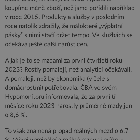
koupíme méně zboží, než jsme pořídili například
v roce 2015. Produkty a služby v posledním
roce natolik zdražily, že málokteré „výplatní
pásky“ s nimi stačí držet tempo. Ve službách se
očekává ještě další nárůst cen.
A jak je to se mzdami za první čtvrtletí roku
2023? Rostly pomaleji, než analytici očekávali.
A pomaleji, než by ekonomika (v čele s
domácnostmi) potřebovala. ČBA ve svém
Hypomonitoru informovala, že za první tři
měsíce roku 2023 narostly průměrné mzdy jen
o 8,6 %.
To však znamená propad reálných mezd o 6,7