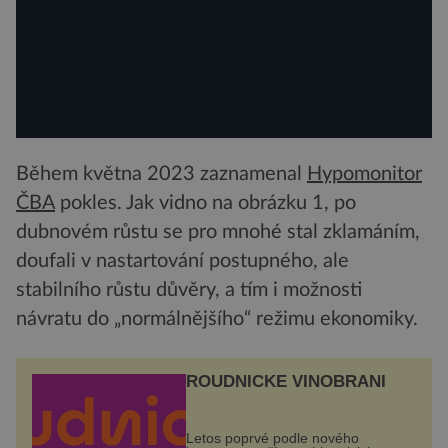
Během května 2023 zaznamenal
Hypomonitor
ČBA
pokles. Jak vidno na obrázku 1, po
dubnovém růstu se pro mnohé stal zklamáním,
doufali v nastartování postupného, ale
stabilního růstu důvěry, a tím i možnosti
návratu do „normálnějšího“ režimu ekonomiky.
ROUDNICKÉ VINOBRANÍ
Letos poprvé podle nového