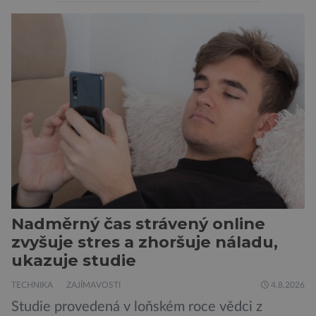
peněženku. Dobrou zprávou je, že hvězdou
doporučení se nyní staly konzervované
sardinky, které si může dovolit opravdu každý
„Místo toho, aby poskytovaly izolované
mononutrienty, jsou rybí konzervy kompletní
potravinou,“ říká nutriční specialista Colin
Robertson a zdůrazňuje […]
Nadměrný čas strávený online
zvyšuje stres a zhoršuje náladu,
ukazuje studie
TECHNIKA
ZAJÍMAVOSTI
4.8.2026
Studie provedená v loňském roce vědci z