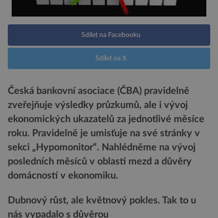
Sdílet na Facebooku
Sdílet na X
Česká bankovní asociace (ČBA) pravidelně
zveřejňuje výsledky průzkumů, ale i vývoj
ekonomických ukazatelů za jednotlivé měsíce
roku. Pravidelně je umisťuje na své stránky v
sekci „Hypomonitor“. Nahlédněme na vývoj
posledních měsíců v oblasti mezd a důvěry
domácností v ekonomiku.
Dubnový růst, ale květnový pokles. Tak to u
nás vypadalo s důvěrou