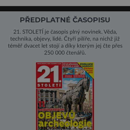
PŘEDPLATNÉ ČASOPISU
21. STOLETÍ je časopis plný novinek. Věda,
technika, objevy, lidé. Čtyři pilíře, na nichž již
téměř dvacet let stojí a díky kterým jej čte přes
250 000 čtenářů.