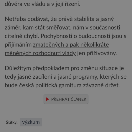
důvěra ve vládu a v její řízení.
Netřeba dodávat, že právě stabilita a jasný
záměr, kam stát směřovat, nám v současnosti
citelně chybí. Pochybnosti o budoucnosti jsou s
přijímáním
zmatečných a pak několikráte
měněných rozhodnutí vlády
jen přiživovány.
Důležitým předpokladem pro změnu situace je
tedy jasné zacílení a jasné programy, kterých se
bude česká politická garnitura závazně držet.
PŘEHRÁT ČLÁNEK
výzkum
Štítky: