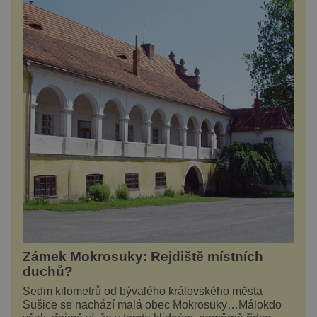
Zámek Mokrosuky: Rejdiště místních
duchů?
Sedm kilometrů od bývalého královského města
Sušice se nachází malá obec Mokrosuky…Málokdo