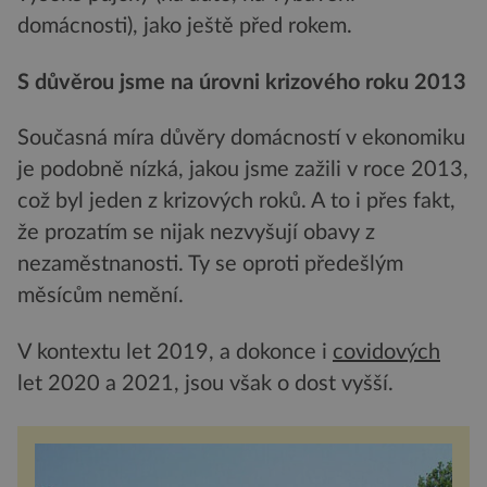
domácnosti), jako ještě před rokem.
S důvěrou jsme na úrovni krizového roku 2013
Současná míra důvěry domácností v ekonomiku
je podobně nízká, jakou jsme zažili v roce 2013,
což byl jeden z krizových roků. A to i přes fakt,
že prozatím se nijak nezvyšují obavy z
nezaměstnanosti. Ty se oproti předešlým
měsícům nemění.
V kontextu let 2019, a dokonce i
covidových
let 2020 a 2021, jsou však o dost vyšší.