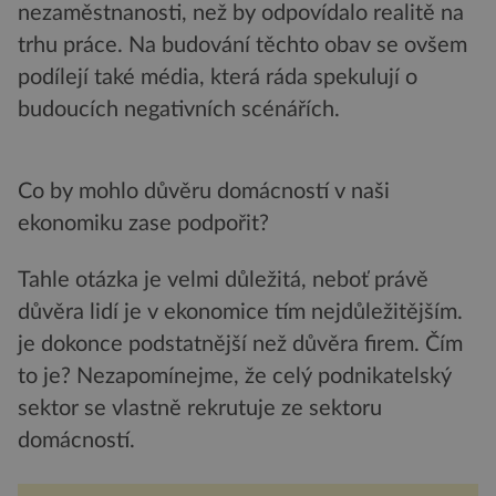
nezaměstnanosti, než by odpovídalo realitě na
trhu práce. Na budování těchto obav se ovšem
podílejí také média, která ráda spekulují o
budoucích negativních scénářích.
Co by mohlo důvěru domácností v naši
ekonomiku zase podpořit?
Tahle otázka je velmi důležitá, neboť právě
důvěra lidí je v ekonomice tím nejdůležitějším.
je dokonce podstatnější než důvěra firem. Čím
to je? Nezapomínejme, že celý podnikatelský
sektor se vlastně rekrutuje ze sektoru
domácností.