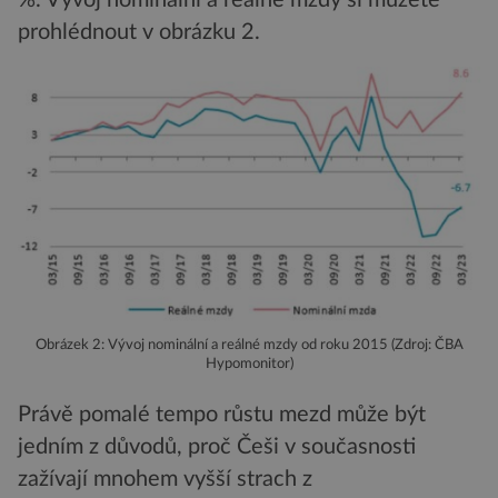
%. Vývoj nominální a reálné mzdy si můžete
prohlédnout v obrázku 2.
Obrázek 2: Vývoj nominální a reálné mzdy od roku 2015 (Zdroj: ČBA
Hypomonitor)
Právě pomalé tempo růstu mezd může být
jedním z důvodů, proč Češi v současnosti
zažívají mnohem vyšší strach z