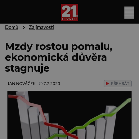
Domů
Zajímavosti
Mzdy rostou pomalu,
ekonomická důvěra
stagnuje
JAN NOVÁČEK
7.7.2023
PŘEHRÁT