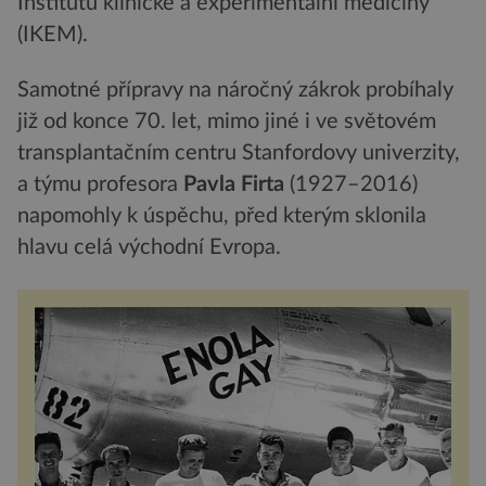
Institutu klinické a experimentální medicíny
(IKEM).
Samotné přípravy na náročný zákrok probíhaly
již od konce 70. let, mimo jiné i ve světovém
transplantačním centru Stanfordovy univerzity,
a týmu profesora
Pavla Firta
(1927–2016)
napomohly k úspěchu, před kterým sklonila
hlavu celá východní Evropa.