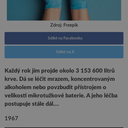
Zdroj: Freepik
Sdílet na Facebooku
Sdílet na X
Každý rok jím projde okolo 3 153 600 litrů
krve. Dá se léčit mrazem, koncentrovaným
alkoholem nebo povzbudit přístrojem o
velikosti mikrotužkové baterie. A jeho léčba
postupuje stále dál…
.
1967