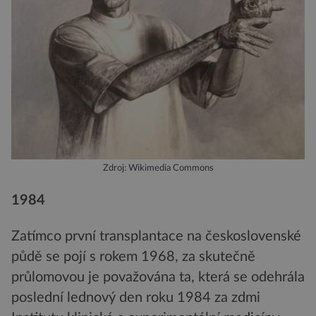
Zdroj: Wikimedia Commons
1984
Zatímco první transplantace na československé
půdě se pojí s rokem 1968, za skutečně
průlomovou je považována ta, která se odehrála
poslední lednový den roku 1984 za zdmi