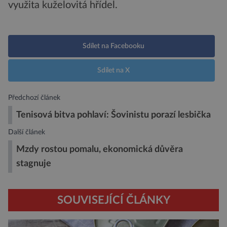
využita kuželovitá hřídel.
Sdílet na Facebooku
Sdílet na X
Předchozí článek
Tenisová bitva pohlaví: Šovinistu porazí lesbička
Další článek
Mzdy rostou pomalu, ekonomická důvěra
stagnuje
SOUVISEJÍCÍ ČLÁNKY