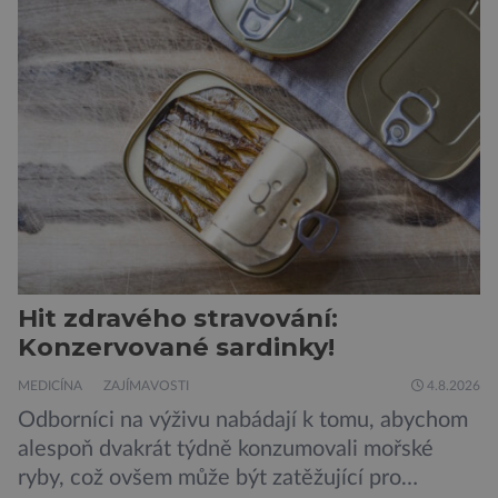
Hit zdravého stravování:
Konzervované sardinky!
MEDICÍNA
ZAJÍMAVOSTI
4.8.2026
Odborníci na výživu nabádají k tomu, abychom
alespoň dvakrát týdně konzumovali mořské
ryby, což ovšem může být zatěžující pro