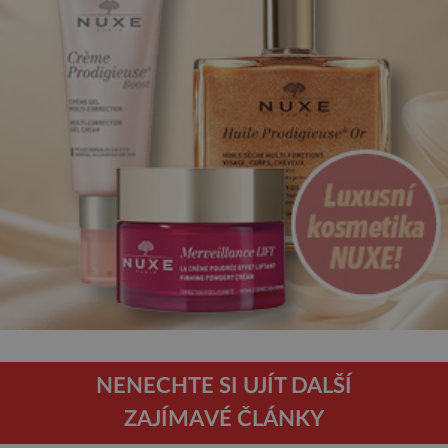
NENECHTE SI UJÍT DALŠÍ
ZAJÍMAVÉ ČLÁNKY