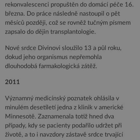
rekonvalescenci propuštěn do domácí péče 16.
března. Do práce následně nastoupil o pět
měsíců později, což se rovněž tučným písmem
zapsalo do dějin transplantologie.
Nové srdce Divinovi sloužilo 13 a půl roku,
dokud jeho organismus nepřemohla
dlouhodobá farmakologická zátěž.
2011
Významný medicínský poznatek ohlásila v
minulém desetiletí jedna z klinik v americké
Minnesotě. Zaznamenala totiž hned dva
případy, kdy se pacienty podařilo udržet při
životě, a to i navzdory zástavě srdce trvající