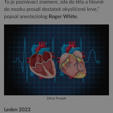
To je poznávací znamení, zda do těla a hlavně
do mozku proudí dostatek okysličené krve,“
popsal anesteziolog
Roger White
.
Zdroj: Freepik
Leden 2022