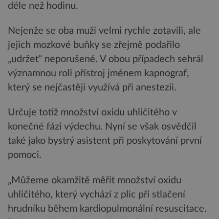
déle než hodinu.
Nejenže se oba muži velmi rychle zotavili, ale
jejich mozkové buňky se zřejmě podařilo
„udržet“ neporušené. V obou případech sehrál
významnou roli přístroj jménem kapnograf,
který se nejčastěji využívá při anestezii.
Určuje totiž množství oxidu uhličitého v
konečné fázi výdechu. Nyní se však osvědčil
také jako bystrý asistent při poskytování první
pomoci.
„Můžeme okamžitě měřit množství oxidu
uhličitého, který vychází z plic při stlačení
hrudníku během kardiopulmonální resuscitace.