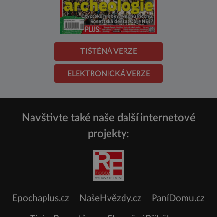
TIŠTĚNÁ VERZE
ELEKTRONICKÁ VERZE
Navštivte také naše další internetové
projekty:
Epochaplus.cz
NašeHvězdy.cz
PaníDomu.cz