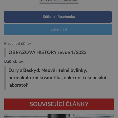
Sdílet na Facebooku
Sdílet na X
Předchozí článek
OBRAZOVÁ HISTORY revue 1/2023
Další článek
Dary z Beskyd: Neuvěřitelné bylinky,
permakulturní kosmetika, oblečení i esenciální
laboratoř
SOUVISEJÍCÍ ČLÁNKY