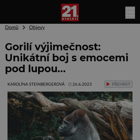
Domů
Objevy
Gorilí výjimečnost:
Unikátní boj s emocemi
pod lupou…
KAROLÍNA STEINBERGEROVÁ
26.6.2023
PŘEHRÁT