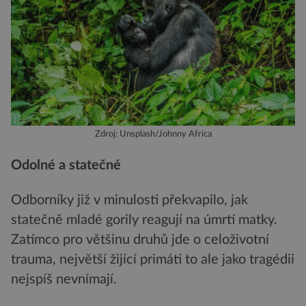
Zdroj: Unsplash/Johnny Africa
Odolné a statečné
Odborníky již v minulosti překvapilo, jak
statečně mladé gorily reagují na úmrtí matky.
Zatímco pro většinu druhů jde o celoživotní
trauma, největší žijící primáti to ale jako tragédii
nejspíš nevnímají.