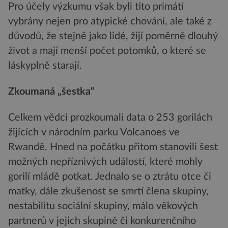
Pro účely výzkumu však byli tito primáti
vybrány nejen pro atypické chování, ale také z
důvodů, že stejně jako lidé, žijí poměrně dlouhý
život a mají menší počet potomků, o které se
láskyplně starají.
Zkoumaná „šestka“
Celkem vědci prozkoumali data o 253 gorilách
žijících v národním parku Volcanoes ve
Rwandě. Hned na počátku přitom stanovili šest
možných nepříznivých událostí, které mohly
gorilí mládě potkat. Jednalo se o ztrátu otce či
matky, dále zkušenost se smrtí člena skupiny,
nestabilitu sociální skupiny, málo věkových
partnerů v jejich skupině či konkurenčního