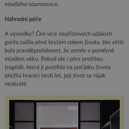
mladšího sourozence.
Náhradní péče
A výsledky? Čím více nepříznivých událostí
gorila zažila před šestým rokem života, tím větší
byla pravděpodobnost, že zemře v poměrně
mladém věku. Pokud ale i přes prožitou
tragédii, která ji postihla na počátku života
přežila hranici šesti let, její život se nijak
nezkrátil.