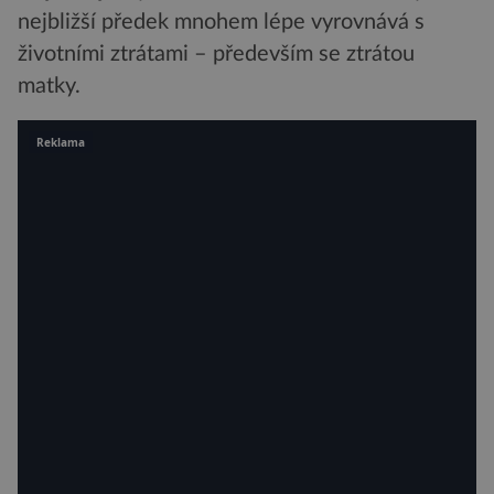
nejbližší předek mnohem lépe vyrovnává s
životními ztrátami – především se ztrátou
matky.
Reklama