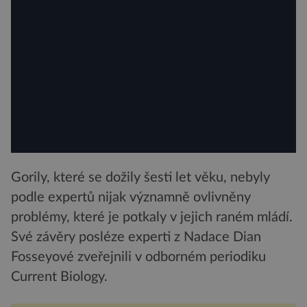
Gorily, které se dožily šesti let věku, nebyly
podle expertů nijak významně ovlivněny
problémy, které je potkaly v jejich raném mládí.
Své závěry posléze experti z Nadace Dian
Fosseyové zveřejnili v odborném periodiku
Current Biology.