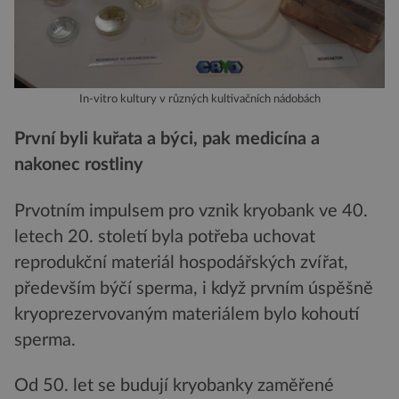
In-vitro kultury v různých kultivačních nádobách
První byli kuřata a býci, pak medicína a
nakonec rostliny
Prvotním impulsem pro vznik kryobank ve 40.
letech 20. století byla potřeba uchovat
reprodukční materiál hospodářských zvířat,
především býčí sperma, i když prvním úspěšně
kryoprezervovaným materiálem bylo kohoutí
sperma.
Od 50. let se budují kryobanky zaměřené