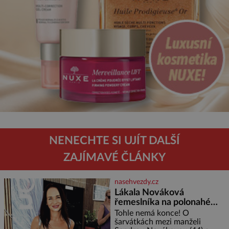
NENECHTE SI UJÍT DALŠÍ
ZAJÍMAVÉ ČLÁNKY
nasehvezdy.cz
Lákala Nováková
řemeslníka na polonahé
tělo!
Tohle nemá konce! O
šarvátkách mezi manželi