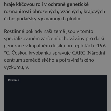
hraje klíčovou roli v ochraně genetické
rozmanitosti ohrožených, vzácných, krajových
či hospodářsky významných plodin.
Rostlinné poklady naší země jsou v tomto
specializovaném zařízení uchovávány pro další
generace v kapalném dusíku při teplotách -196
°C. Českou kryobanku spravuje CARC (Národní
centrum zemědělského a potravinářského
výzkumu, v.
Reklama