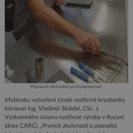
Příprava in-vitro kultur pro kryoprezervaci.
Myšlenku vytvoření české rostlinné kryobanky
inicioval Ing. Vladimír Skládal, CSc. z
Výzkumného ústavu rostlinné výroby v Ruzyni
(dnes CARC).
„Prvních zkušeností a poznatků