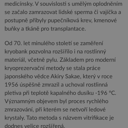
medicínsky. V souvislosti s umělým oplodněním
se začalo zamrazovat lidské sperma či vajíčka a
postupně přibyly pupečníková krev, kmenové
buňky a tkáně pro transplantace.
Od 70. let minulého století se zaměření
kryobank pozvolna rozšířilo i na rostlinný
materiál, včetně pylu. Základem pro moderní
kryoprezervační metody se stala práce
japonského vědce Akiry Sakae, který v roce
1956 úspěšně zmrazil a uchoval rostlinná
pletiva při teplotě kapalného dusíku -196 °C.
Významným objevem byl proces rychlého
zmrazování, při kterém se netvoří ledové
krystaly. Tato metoda s názvem vitrifikace je
dodnes velice rozšířená.