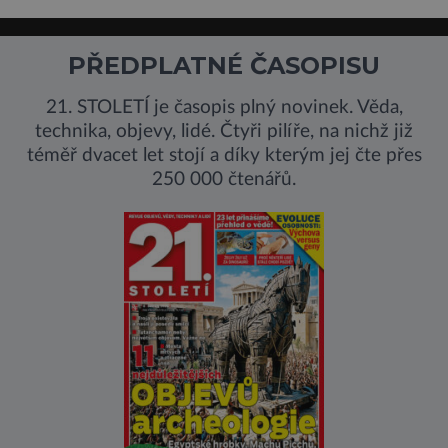
PŘEDPLATNÉ ČASOPISU
21. STOLETÍ je časopis plný novinek. Věda,
technika, objevy, lidé. Čtyři pilíře, na nichž již
téměř dvacet let stojí a díky kterým jej čte přes
250 000 čtenářů.