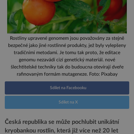
Rostliny upravené genomem jsou považovány za stejně
bezpečné jako jiné rostlinné produkty, jež byly vylepšeny
tradičními metodami. Je tomu tak proto, že editace
genomu nezavádí cizí genetický materiál. nové
šlechtitelské techniky tak do budoucna otevírají dveře
rafinovaným formám mutageneze. Foto: Pixabay
Sdílet na Facebooku
Sdílet na X
Česká republika se může pochlubit unikátní
kryobankou rostlin, která již více než 20 let