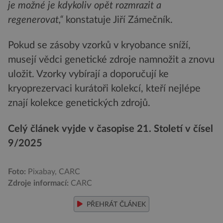
je možné je kdykoliv opět rozmrazit a
regenerovat,“
konstatuje Jiří Zámečník.
Pokud se zásoby vzorků v kryobance sníží,
musejí vědci genetické zdroje namnožit a znovu
uložit. Vzorky vybírají a doporučují ke
kryoprezervaci kurátoři kolekcí, kteří nejlépe
znají kolekce genetických zdrojů.
Celý článek vyjde v časopise 21. Století v čísel
9/2025
Foto:
Pixabay, CARC
Zdroje informací:
CARC
PŘEHRÁT ČLÁNEK