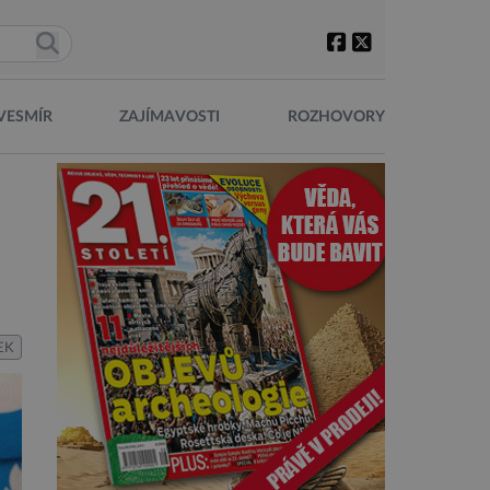
VESMÍR
ZAJÍMAVOSTI
ROZHOVORY
EK