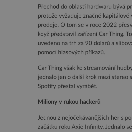
Přechod do oblasti hardwaru bývá pr
protože vyžaduje značné kapitálové 
prodeje. O tom se v roce 2022 přesvě
když představil zařízení Car Thing. T
uvedeno na trh za 90 dolarů a slibov
pomocí hlasových příkazů.
Car Thing však ke streamování hudby 
jednalo jen o další krok mezi stereo
Spotify přestal vyrábět.
Miliony v rukou hackerů
Jednou z nejočekávanějších her s pod
začátku roku Axie Infinity. Jednalo 