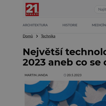
ARCHITEKTURA
HISTORIE
MEDICÍ
Domů
Technika
Největší technol
2023 aneb co se
MARTIN JANDA
20.5.2023