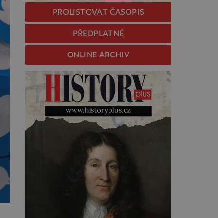
PROLISTOVAT ČASOPIS
PŘEDPLATNÉ
ONLINE ARCHIV