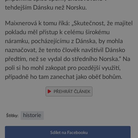
tehdejším Dánsku než Norsku.
Maixnerová k tomu říká: „Skutečnost, že majitel
pokladu měl přístup k celému širokému
náramku, pocházejícímu z Dánska, by mohla
naznačovat, že tento člověk navštívil Dánsko
předtím, než se vydal do středního Norska.“ Na
poli si ho mohl zakopat pro pozdější využití,
případně ho tam zanechat jako oběť bohům.
PŘEHRÁT ČLÁNEK
historie
Štítky:
Sdílet na Facebooku