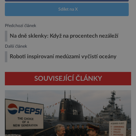
Sdílet na X
Předchozí článek
Na dně sklenky: Když na procentech nezáleží
Další článek
Roboti inspirovaní medúzami vyčistí oceány
SOUVISEJÍCÍ ČLÁNKY