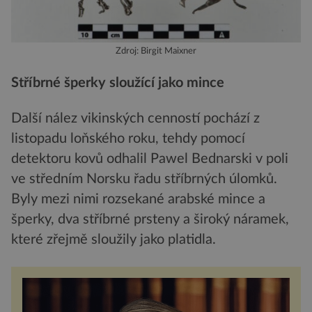
Zdroj: Birgit Maixner
Stříbrné šperky sloužící jako mince
Další nález vikinských cenností pochází z
listopadu loňského roku, tehdy pomocí
detektoru kovů odhalil Pawel Bednarski v poli
ve středním Norsku řadu stříbrných úlomků.
Byly mezi nimi rozsekané arabské mince a
šperky, dva stříbrné prsteny a široký náramek,
které zřejmě sloužily jako platidla.