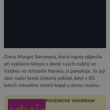
Grete Margot Sørumová, která ingoty objevila
při vyklízení sklepa v domě svých rodičů ve
Valdres ve středním Norsku, si pamatuje, že její
otec našel tento železný poklad, když v 80.
letech minulého století kopal u domu studnu.
ROUDNICKÉ VINOBRANÍ