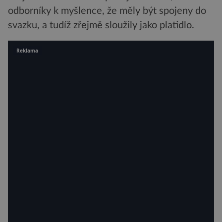
odborníky k myšlence, že měly být spojeny do
svazku, a tudíž zřejmě sloužily jako platidlo.
Reklama