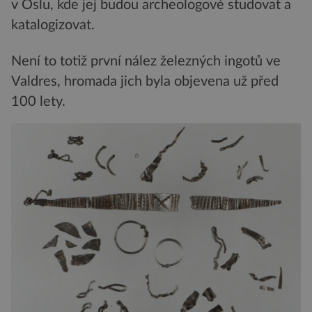
v Oslu, kde jej budou archeologové studovat a
katalogizovat.
Není to totiž první nález železných ingotů ve
Valdres, hromada jich byla objevena už před
100 lety.