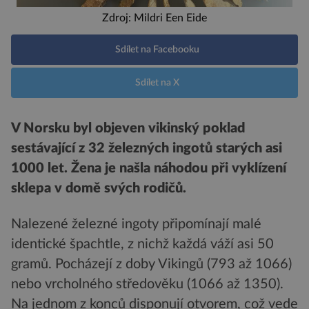
Zdroj: Mildri Een Eide
Sdílet na Facebooku
Sdílet na X
V Norsku byl objeven vikinský poklad
sestávající z 32 železných ingotů starých asi
1000 let. Žena je našla náhodou při vyklízení
sklepa v domě svých rodičů.
Nalezené železné ingoty připomínají malé
identické špachtle, z nichž každá váží asi 50
gramů. Pocházejí z doby Vikingů (793 až 1066)
nebo vrcholného středověku (1066 až 1350).
Na jednom z konců disponují otvorem, což vede