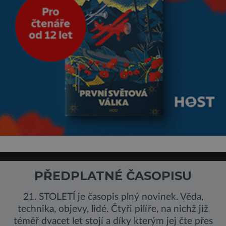
PŘEDPLATNÉ ČASOPISU
21. STOLETÍ je časopis plný novinek. Věda,
technika, objevy, lidé. Čtyři pilíře, na nichž již
téměř dvacet let stojí a díky kterým jej čte přes