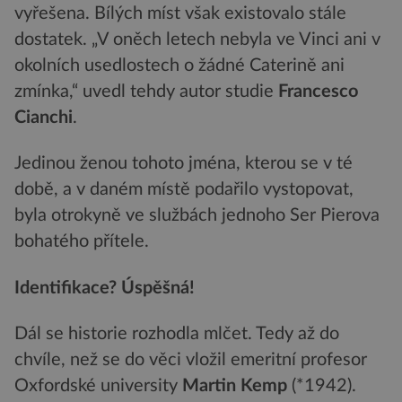
vyřešena. Bílých míst však existovalo stále
dostatek. „V oněch letech nebyla ve Vinci ani v
okolních usedlostech o žádné Caterině ani
zmínka,“ uvedl tehdy autor studie
Francesco
Cianchi
.
Jedinou ženou tohoto jména, kterou se v té
době, a v daném místě podařilo vystopovat,
byla otrokyně ve službách jednoho Ser Pierova
bohatého přítele.
Identifikace? Úspěšná!
Dál se historie rozhodla mlčet. Tedy až do
chvíle, než se do věci vložil emeritní profesor
Oxfordské university
Martin Kemp
(*1942).