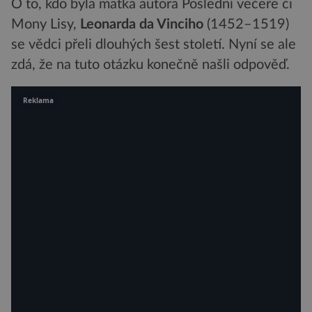
O to, kdo byla matka autora Poslední večeře či
Mony Lisy,
Leonarda da Vinciho
(1452–1519)
se vědci přeli dlouhých šest století. Nyní se ale
zdá, že na tuto otázku konečně našli odpověď.
Reklama