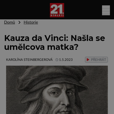
Domů
Historie
Kauza da Vinci: Našla se
umělcova matka?
KAROLÍNA STEINBERGEROVÁ
1.5.2023
PŘEHRÁT