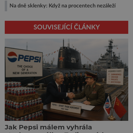
Na dně sklenky: Když na procentech nezáleží
SOUVISEJÍCÍ ČLÁNKY
Jak Pepsi málem vyhrála