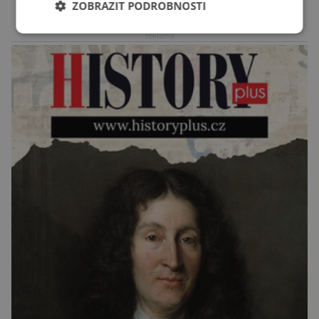
ZOBRAZIT PODROBNOSTI
archeologických pracích se podíleli experti ze
Západočeské univerzity v Plzni, […]
reklama