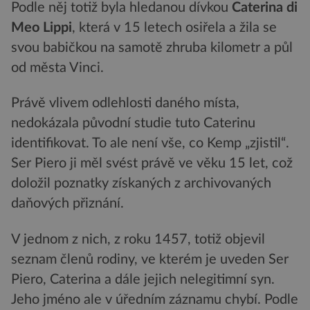
Podle něj totiž byla hledanou dívkou
Caterina di
Meo Lippi
, která v 15 letech osiřela a žila se
svou babičkou na samotě zhruba kilometr a půl
od města Vinci.
Právě vlivem odlehlosti daného místa,
nedokázala původní studie tuto Caterinu
identifikovat. To ale není vše, co Kemp „zjistil“.
Ser Piero ji měl svést právě ve věku 15 let, což
doložil poznatky získaných z archivovaných
daňových přiznání.
V jednom z nich, z roku 1457, totiž objevil
seznam členů rodiny, ve kterém je uveden Ser
Piero, Caterina a dále jejich nelegitimní syn.
Jeho jméno ale v úředním záznamu chybí. Podle