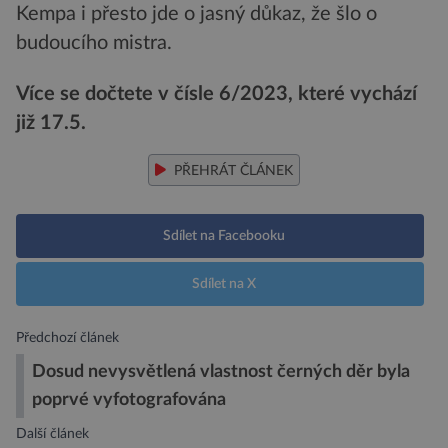
Kempa i přesto jde o jasný důkaz, že šlo o
budoucího mistra.
Více se dočtete v čísle 6/2023, které vychází
již 17.5.
PŘEHRÁT ČLÁNEK
Sdílet na Facebooku
Sdílet na X
Předchozí článek
Dosud nevysvětlená vlastnost černých děr byla
poprvé vyfotografována
Další článek