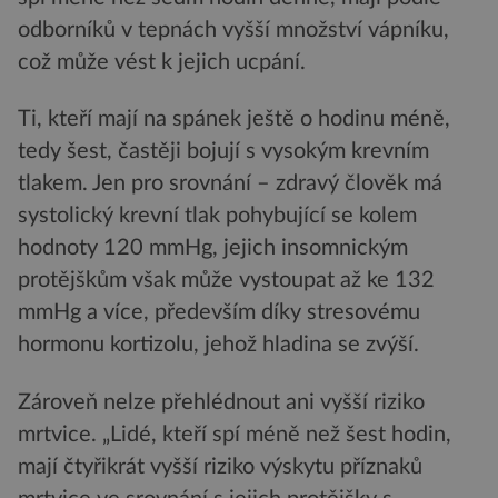
odborníků v tepnách vyšší množství vápníku,
což může vést k jejich ucpání.
Ti, kteří mají na spánek ještě o hodinu méně,
tedy šest, častěji bojují s vysokým krevním
tlakem. Jen pro srovnání – zdravý člověk má
systolický krevní tlak pohybující se kolem
hodnoty 120 mmHg, jejich insomnickým
protějškům však může vystoupat až ke 132
mmHg a více, především díky stresovému
hormonu kortizolu, jehož hladina se zvýší.
Zároveň nelze přehlédnout ani vyšší riziko
mrtvice. „Lidé, kteří spí méně než šest hodin,
mají čtyřikrát vyšší riziko výskytu příznaků