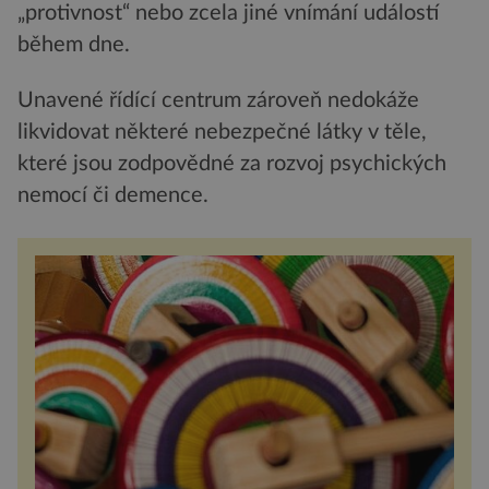
„protivnost“ nebo zcela jiné vnímání událostí
během dne.
Unavené řídící centrum zároveň nedokáže
likvidovat některé nebezpečné látky v těle,
které jsou zodpovědné za rozvoj psychických
nemocí či demence.