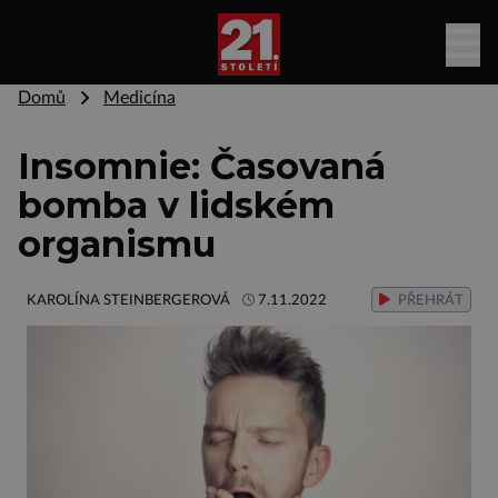
Domů
Medicína
Insomnie: Časovaná
bomba v lidském
organismu
KAROLÍNA STEINBERGEROVÁ
7.11.2022
PŘEHRÁT