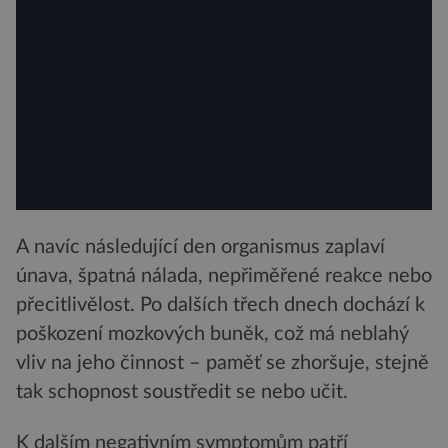
A navíc následující den organismus zaplaví
únava, špatná nálada, nepřiměřené reakce nebo
přecitlivělost. Po dalších třech dnech dochází k
poškození mozkových buněk, což má neblahý
vliv na jeho činnost – paměť se zhoršuje, stejně
tak schopnost soustředit se nebo učit.
K dalším negativním symptomům patří