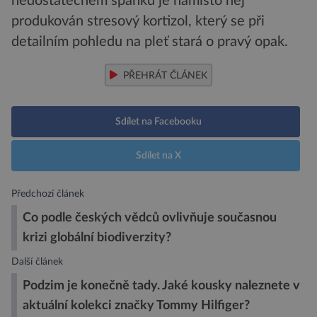
nedostatečném spánku je namísto něj
produkován stresový kortizol, který se při
detailním pohledu na pleť stará o pravý opak.
PŘEHRÁT ČLÁNEK
Sdílet na Facebooku
Sdílet na X
Předchozí článek
Co podle českých vědců ovlivňuje současnou
krizi globální biodiverzity?
Další článek
Podzim je konečně tady. Jaké kousky naleznete v
aktuální kolekci značky Tommy Hilfiger?