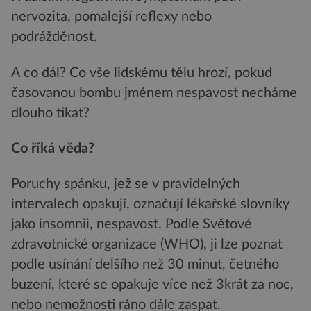
nervozita, pomalejší reflexy nebo
podrážděnost.
A co dál? Co vše lidskému tělu hrozí, pokud
časovanou bombu jménem nespavost necháme
dlouho tikat?
Co říká věda?
Poruchy spánku, jež se v pravidelných
intervalech opakují, označují lékařské slovníky
jako insomnii, nespavost. Podle Světové
zdravotnické organizace (WHO), ji lze poznat
podle usínání delšího než 30 minut, četného
buzení, které se opakuje více než 3krát za noc,
nebo nemožnosti ráno dále zaspat.