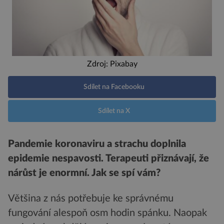
Zdroj: Pixabay
Sdílet na Facebooku
Sdílet na X
Pandemie koronaviru a strachu doplnila
epidemie nespavosti. Terapeuti přiznávají, že
nárůst je enormní. Jak se spí vám?
Většina z nás potřebuje ke správnému
fungování alespoň osm hodin spánku. Naopak