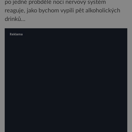
po jedné probdělé noci nervový systém
reaguje, jako bychom vypili pět alkoholických
drinků…
Reklama