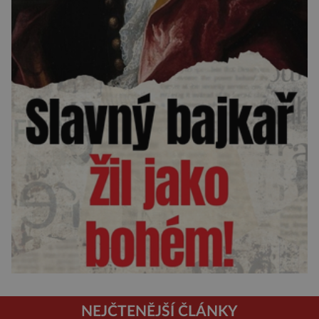
NEJČTENĚJŠÍ ČLÁNKY