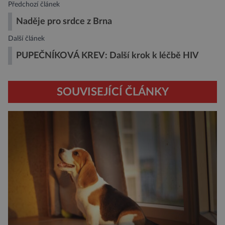
Předchozí článek
Naděje pro srdce z Brna
Další článek
PUPEČNÍKOVÁ KREV: Další krok k léčbě HIV
SOUVISEJÍCÍ ČLÁNKY