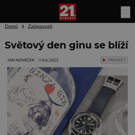
Domů
Zajímavosti
Světový den ginu se blíží
JAN NOVÁČEK
8.6.2022
PŘEHRÁT