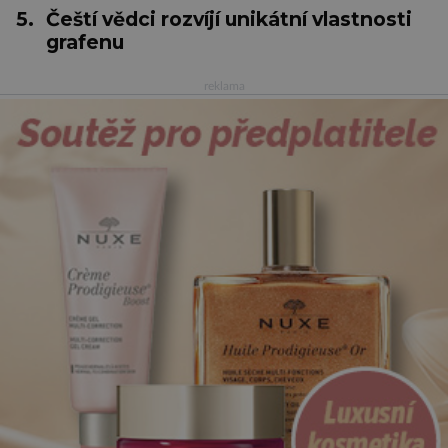
5.
Čeští vědci rozvíjí unikátní vlastnosti
grafenu
reklama