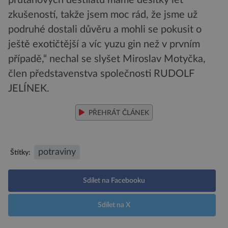
zkušeností, takže jsem moc rád, že jsme už
podruhé dostali důvěru a mohli se pokusit o
ještě exotičtější a víc yuzu gin než v prvním
případě,“ nechal se slyšet Miroslav Motyčka,
člen představenstva společnosti RUDOLF
JELÍNEK.
PŘEHRÁT ČLÁNEK
potraviny
Štítky:
Sdílet na Facebooku
Sdílet na X