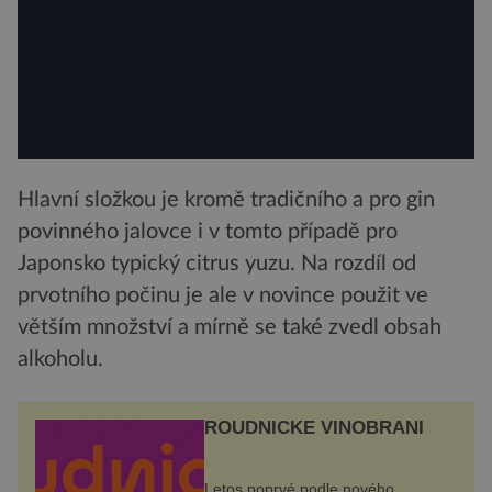
Hlavní složkou je kromě tradičního a pro gin
povinného jalovce i v tomto případě pro
Japonsko typický citrus yuzu. Na rozdíl od
prvotního počinu je ale v novince použit ve
větším množství a mírně se také zvedl obsah
alkoholu.
ROUDNICKÉ VINOBRANÍ
Letos poprvé podle nového