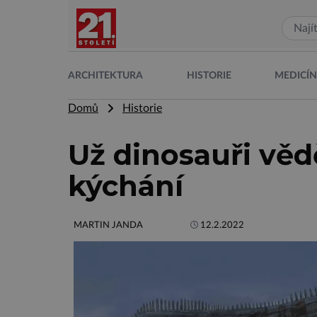
ARCHITEKTURA
HISTORIE
MEDICÍ
Domů
Historie
Už dinosauři vědě
kýchání
MARTIN JANDA
12.2.2022