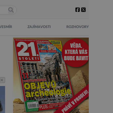
VESMÍR
ZAJÍMAVOSTI
ROZHOVORY
EK