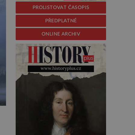
PROLISTOVAT ČASOPIS
PŘEDPLATNÉ
ONLINE ARCHIV