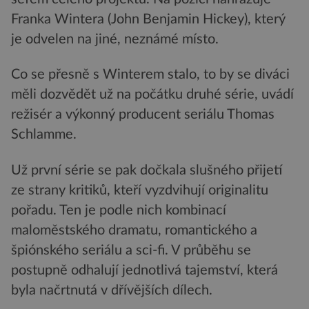
Franka Wintera (John Benjamin Hickey), který
je odvelen na jiné, neznámé místo.
Co se přesně s Winterem stalo, to by se diváci
měli dozvědět už na počátku druhé série, uvádí
režisér a výkonný producent seriálu Thomas
Schlamme.
Už první série se pak dočkala slušného přijetí
ze strany kritiků, kteří vyzdvihují originalitu
pořadu. Ten je podle nich kombinací
maloměstského dramatu, romantického a
špiónského seriálu a sci-fi. V průběhu se
postupně odhalují jednotlivá tajemství, která
byla načrtnutá v dřívějších dílech.