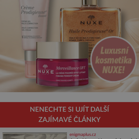
NENECHTE SI UJÍT DALŠÍ
ZAJÍMAVÉ ČLÁNKY
enigmaplus.cz