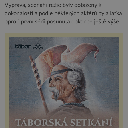
Výprava, scénář i režie byly dotaženy k
dokonalosti a podle některých aktérů byla laťka
oproti první sérii posunuta dokonce ještě výše.