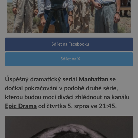
Sdílet na Facebooku
Sdílet na X
Úspěšný dramatický seriál
Manhattan
se
dočkal pokračování v podobě druhé série,
kterou budou moci diváci zhlédnout na kanálu
Epic Drama
od čtvrtka 5. srpna ve 21:45.