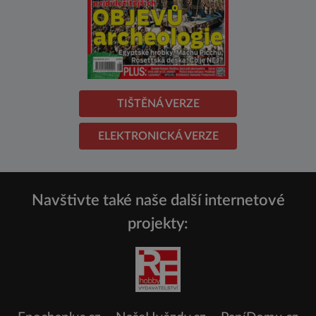
TIŠTĚNÁ VERZE
ELEKTRONICKÁ VERZE
Navštivte také naše další internetové
projekty: