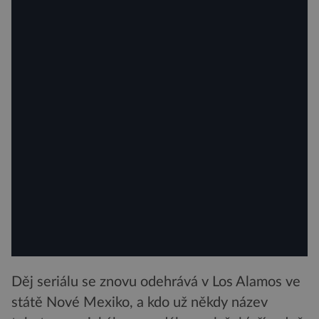
Děj seriálu se znovu odehrává v Los Alamos ve
státě Nové Mexiko, a kdo už někdy název