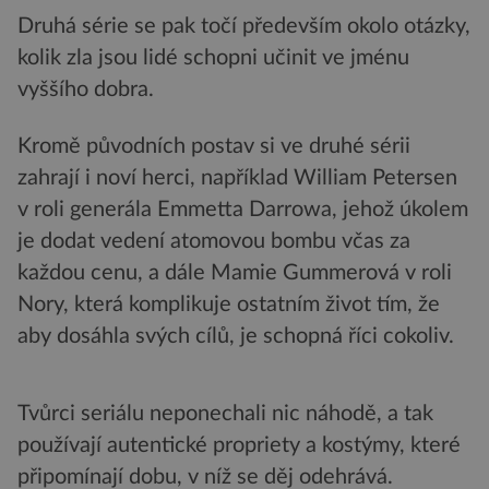
Druhá série se pak točí především okolo otázky,
kolik zla jsou lidé schopni učinit ve jménu
vyššího dobra.
Kromě původních postav si ve druhé sérii
zahrají i noví herci, například William Petersen
v roli generála Emmetta Darrowa, jehož úkolem
je dodat vedení atomovou bombu včas za
každou cenu, a dále Mamie Gummerová v roli
Nory, která komplikuje ostatním život tím, že
aby dosáhla svých cílů, je schopná říci cokoliv.
Tvůrci seriálu neponechali nic náhodě, a tak
používají autentické propriety a kostýmy, které
připomínají dobu, v níž se děj odehrává.