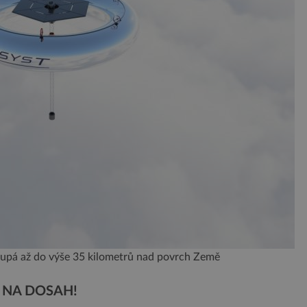
oupá až do výše 35 kilometrů nad povrch Země
E NA DOSAH!