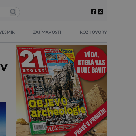
VESMÍR
ZAJÍMAVOSTI
ROZHOVORY
 v