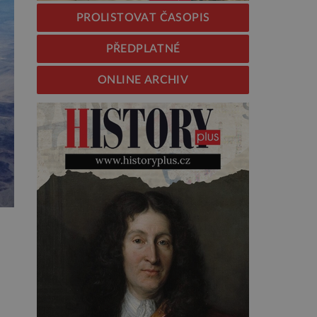
PROLISTOVAT ČASOPIS
PŘEDPLATNÉ
ONLINE ARCHIV