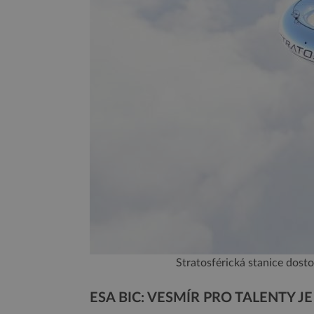
Stratosférická stanice dost
ESA BIC: VESMÍR PRO TALENTY J