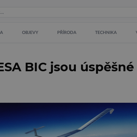
NA
OBJEVY
PŘÍRODA
TECHNIKA
ESA BIC jsou úspěšné