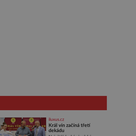
iluxus.cz
Král vín začíná třetí
dekádu