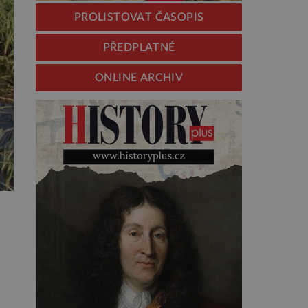
PROLISTOVAT ČASOPIS
PŘEDPLATNÉ
ONLINE ARCHIV