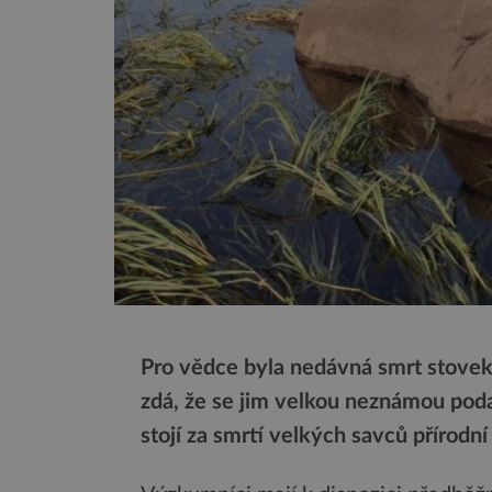
Pro vědce byla nedávná smrt stovek
zdá, že se jim velkou neznámou poda
stojí za smrtí velkých savců přírodní