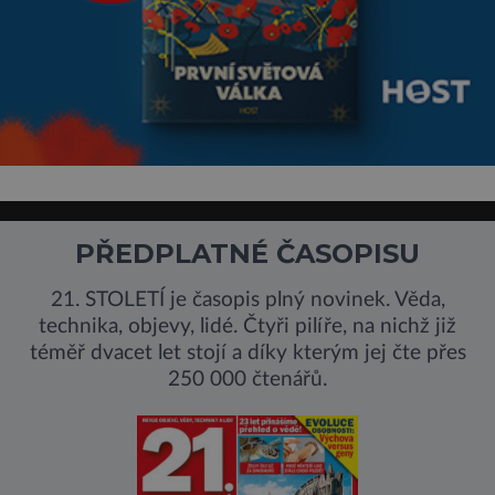
PŘEDPLATNÉ ČASOPISU
21. STOLETÍ je časopis plný novinek. Věda,
technika, objevy, lidé. Čtyři pilíře, na nichž již
téměř dvacet let stojí a díky kterým jej čte přes
250 000 čtenářů.