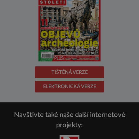
TIŠTĚNÁ VERZE
ELEKTRONICKÁ VERZE
Navštivte také naše další internetové
projekty: