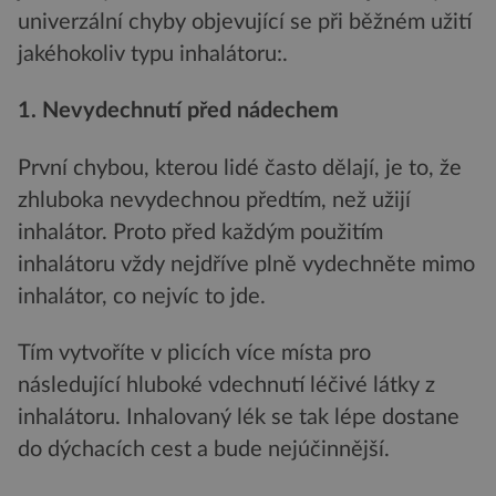
univerzální chyby objevující se při běžném užití
jakéhokoliv typu inhalátoru:.
1. Nevydechnutí před nádechem
První chybou, kterou lidé často dělají, je to, že
zhluboka nevydechnou předtím, než užijí
inhalátor. Proto před každým použitím
inhalátoru vždy nejdříve plně vydechněte mimo
inhalátor, co nejvíc to jde.
Tím vytvoříte v plicích více místa pro
následující hluboké vdechnutí léčivé látky z
inhalátoru. Inhalovaný lék se tak lépe dostane
do dýchacích cest a bude nejúčinnější.