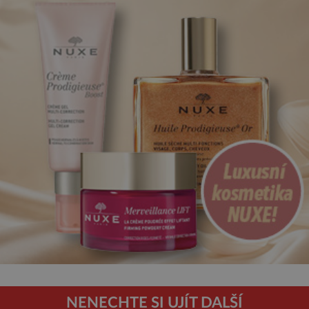
NENECHTE SI UJÍT DALŠÍ