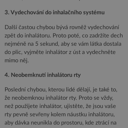
3. Vydechování do inhalač
ního systému
Další častou chybou bývá rovněž vydechování
zpět do inhalátoru. Proto poté, co zadržíte dech
nejméně na 5 sekund, aby se vám látka dostala
do plic, vyjměte inhalátor z úst a vydechněte
mimo něj.
4. Neobemknutí inhalátoru rty
Poslední chybou, kterou lidé dělají, je také to,
že neobemknou inhalátor rty. Proto se vždy,
než použijete inhalátor, ujistěte, že jsou vaše
rty pevně sevřeny kolem náustku inhalátoru,
aby dávka neunikla do prostoru, kde ztrácí na