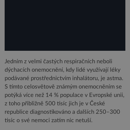
Jedním z velmi častých respiračních neboli
dýchacích onemocnění, kdy lidé využívají léky
podávané prostřednictvím inhalátoru, je astma.
S tímto celosvětově známým onemocněním se
potýká více než 14 % populace v Evropské unii,
z toho přibližně 500 tisíc jich je v České
republice diagnostikováno a dalších 250–300
tisíc o své nemoci zatím nic netuší.