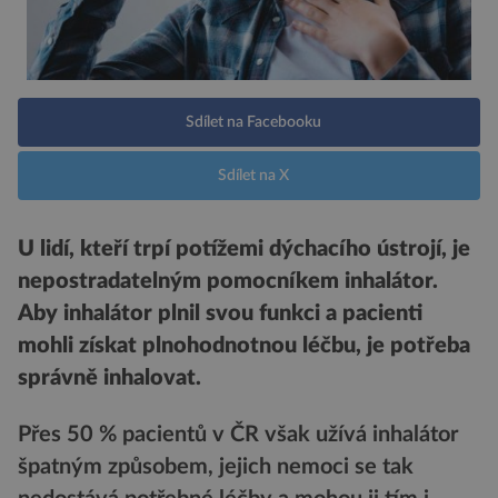
Sdílet na Facebooku
Sdílet na X
U lidí, kteří trpí potížemi dýchacího ústrojí, je
nepostradatelným pomocníkem inhalátor.
Aby inhalátor plnil svou funkci a pacienti
mohli získat plnohodnotnou léčbu, je potřeba
správně inhalovat.
Přes 50 % pacientů v ČR však užívá inhalátor
špatným způsobem, jejich nemoci se tak