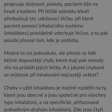
projevuje dušností, pískoty, pocitem tíže na
hrudi a kašlem. Při léčbě astmatu lékaři
předepisují tzv. udržovací léčbu, při které
pacient pomocí inhalačního systému
(inhalátoru) pravidelně vdechuje léčivo, a to pak
působí přesně tam, kde je potřeba.
Možná to zní jednoduše, ale přesto se lidé
běžně dopouštějí chyb, které mají pak nemalý
vliv na průběh jejich léčby. A s jakými chybami
se můžeme při inhalování nejčastěji setkat?
Chyby v užití inhalátoru je možné rozdělit na ty,
které jsou obecné a jsou společné pro všechny
typy inhalátorů, a na specifické, přiřazované
jednotlivým druhům inhalátorů. Zde jsou čtyři