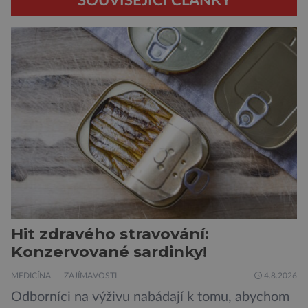
SOUVISEJÍCÍ ČLÁNKY
Hit zdravého stravování:
Konzervované sardinky!
MEDICÍNA
ZAJÍMAVOSTI
4.8.2026
Odborníci na výživu nabádají k tomu, abychom