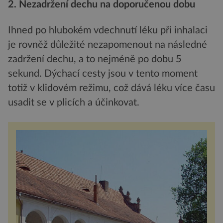
2. Nezadržení dechu na doporučenou dobu
Ihned po hlubokém vdechnutí léku při inhalaci
je rovněž důležité nezapomenout na následné
zadržení dechu, a to nejméně po dobu 5
sekund. Dýchací cesty jsou v tento moment
totiž v klidovém režimu, což dává léku více času
usadit se v plicích a účinkovat.