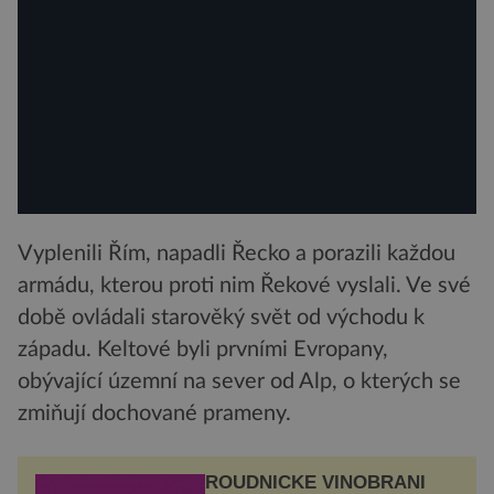
Vyplenili Řím, napadli Řecko a porazili každou
armádu, kterou proti nim Řekové vyslali. Ve své
době ovládali starověký svět od východu k
západu. Keltové byli prvními Evropany,
obývající územní na sever od Alp, o kterých se
zmiňují dochované prameny.
ROUDNICKÉ VINOBRANÍ