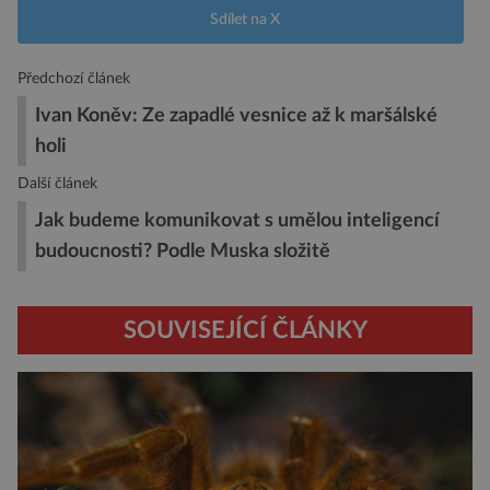
Sdílet na X
Předchozí článek
Ivan Koněv: Ze zapadlé vesnice až k maršálské
holi
Další článek
Jak budeme komunikovat s umělou inteligencí
budoucnosti? Podle Muska složitě
SOUVISEJÍCÍ ČLÁNKY