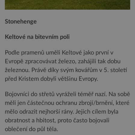
Stonehenge
Keltové na bitevním poli
Podle pramenů uměli Keltové jako první v
Evropě zpracovávat železo, zahájili tak dobu
železnou. Právě díky svým kovářům v 5. století
před Kristem dobyli většinu Evropy.
Bojovníci do střetů vyráželi téměř nazí. Na sobě
měli jen částečnou ochranu zbrojí/brnění, které
mělo odrazit nejhorší rány. Jejich cílem byla
obratnost a hbitost, proto často bojovali
oblečení do půl těla.