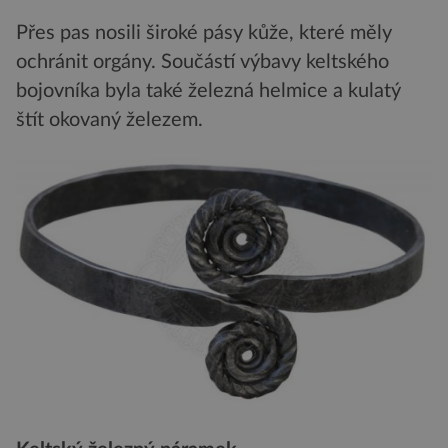
Přes pas nosili široké pásy kůže, které měly
ochránit orgány. Součástí výbavy keltského
bojovníka byla také železná helmice a kulatý
štít okovaný železem.