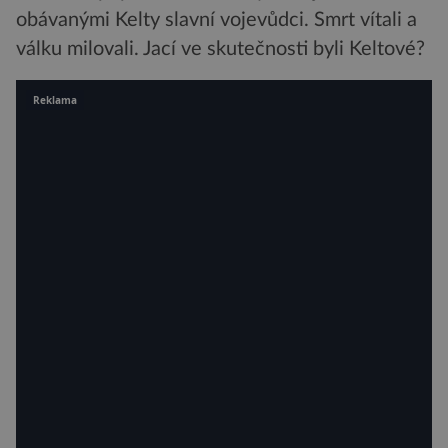
obávanými Kelty slavní vojevůdci. Smrt vítali a
válku milovali. Jací ve skutečnosti byli Keltové?
Reklama