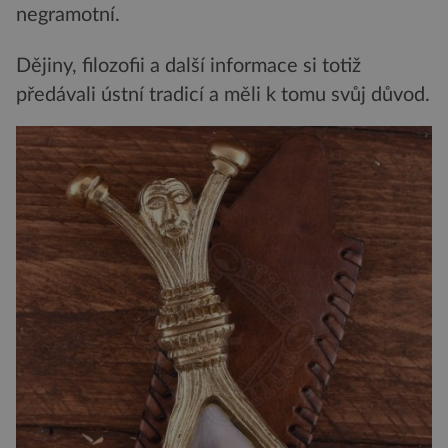
negramotní.
Dějiny, filozofii a další informace si totiž
předávali ústní tradicí a měli k tomu svůj důvod.