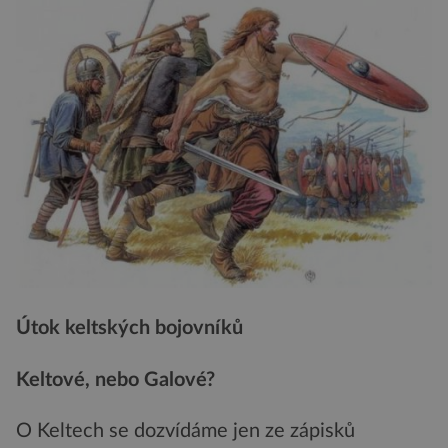
Útok keltských bojovníků
Keltové, nebo Galové?
O Keltech se dozvídáme jen ze zápisků