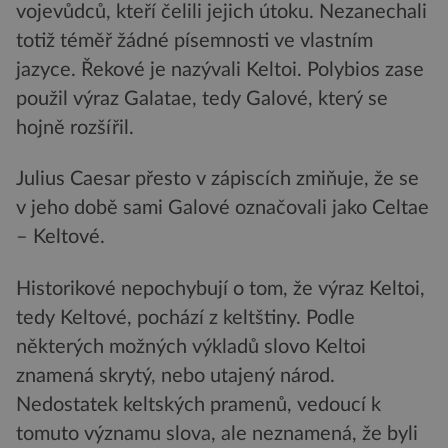
vojevůdců, kteří čelili jejich útoku. Nezanechali
totiž téměř žádné písemnosti ve vlastním
jazyce. Řekové je nazývali Keltoi. Polybios zase
použil výraz Galatae, tedy Galové, který se
hojně rozšířil.
Julius Caesar přesto v zápiscích zmiňuje, že se
v jeho době sami Galové označovali jako Celtae
– Keltové.
Historikové nepochybují o tom, že výraz Keltoi,
tedy Keltové, pochází z keltštiny. Podle
některých možných výkladů slovo Keltoi
znamená skrytý, nebo utajený národ.
Nedostatek keltských pramenů, vedoucí k
tomuto významu slova, ale neznamená, že byli