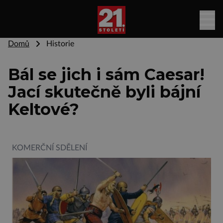
Domů
Historie
Bál se jich i sám Caesar!
Jací skutečně byli bájní
Keltové?
KOMERČNÍ SDĚLENÍ