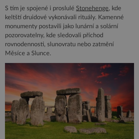
S tím je spojené i proslulé
Stonehenge
, kde
keltští druidové vykonávali rituály. Kamenné
monumenty postavili jako lunární a solární
pozorovatelny, kde sledovali příchod
rovnodennosti, slunovratu nebo zatmění
Měsíce a Slunce.