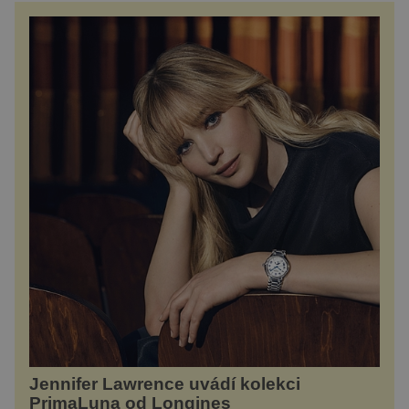
Jennifer Lawrence uvádí kolekci
PrimaLuna od Longines