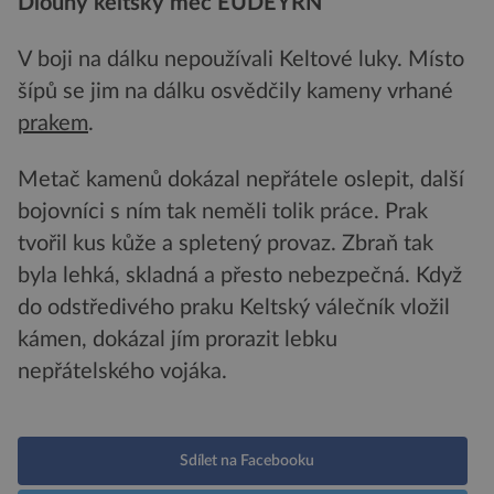
Dlouhý keltský meč EUDEYRN
V boji na dálku nepoužívali Keltové luky. Místo
šípů se jim na dálku osvědčily kameny vrhané
prakem
.
Metač kamenů dokázal nepřátele oslepit, další
bojovníci s ním tak neměli tolik práce. Prak
tvořil kus kůže a spletený provaz. Zbraň tak
byla lehká, skladná a přesto nebezpečná. Když
do odstředivého praku Keltský válečník vložil
kámen, dokázal jím prorazit lebku
nepřátelského vojáka.
Sdílet na Facebooku