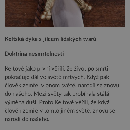
Keltská dýka s jílcem lidských tvarů
Doktrína nesmrtelnosti
Keltové jako první věřili, že život po smrti
pokračuje dál ve světě mrtvých. Když pak
člověk zemřel v onom světě, narodil se znovu
do našeho. Mezi světy tak probíhala stálá
výměna duší. Proto Keltové věřili, že když
člověk zemře v tomto jiném světě, znovu se
narodí do našeho.