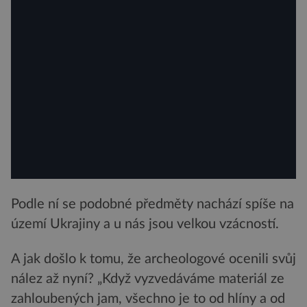
Podle ní se podobné předměty nachází spíše na
území Ukrajiny a u nás jsou velkou vzácností.
A jak došlo k tomu, že archeologové ocenili svůj
nález až nyní? „Když vyzvedáváme materiál ze
zahloubených jam, všechno je to od hlíny a od