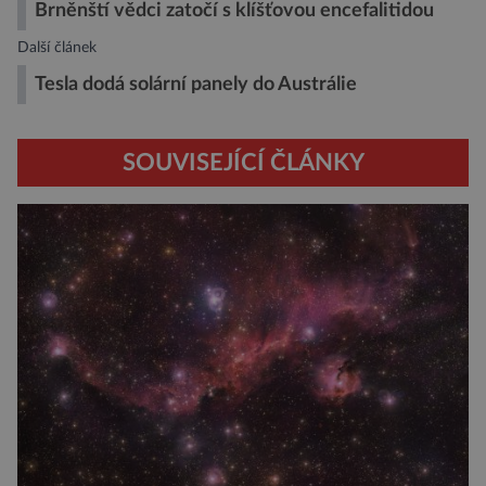
Brněnští vědci zatočí s klíšťovou encefalitidou
Další článek
Tesla dodá solární panely do Austrálie
SOUVISEJÍCÍ ČLÁNKY