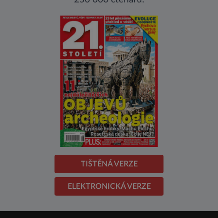
TIŠTĚNÁ VERZE
ELEKTRONICKÁ VERZE