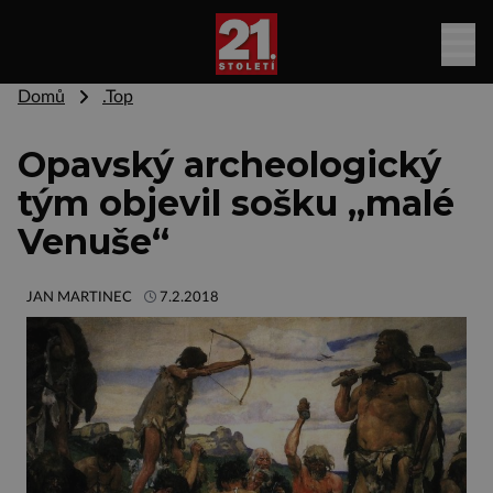
Domů
.Top
Opavský archeologický
tým objevil sošku „malé
Venuše“
JAN MARTINEC
7.2.2018