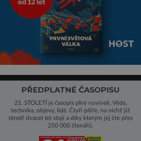
PŘEDPLATNÉ ČASOPISU
21. STOLETÍ je časopis plný novinek. Věda,
technika, objevy, lidé. Čtyři pilíře, na nichž již
téměř dvacet let stojí a díky kterým jej čte přes
250 000 čtenářů.