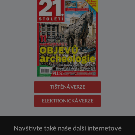
TIŠTĚNÁ VERZE
ELEKTRONICKÁ VERZE
Navštivte také naše další internetové