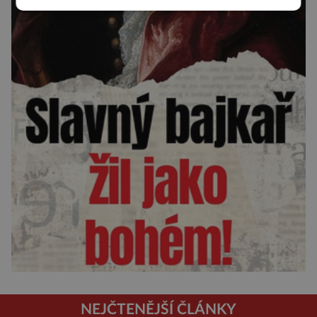
NEJČTENĚJŠÍ ČLÁNKY