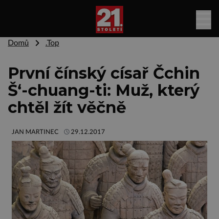
Domů
.Top
První čínský císař Čchin
Š‘-chuang-ti: Muž, který
chtěl žít věčně
JAN MARTINEC
29.12.2017