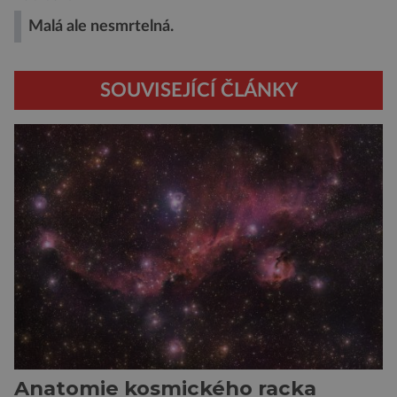
Malá ale nesmrtelná.
SOUVISEJÍCÍ ČLÁNKY
Anatomie kosmického racka