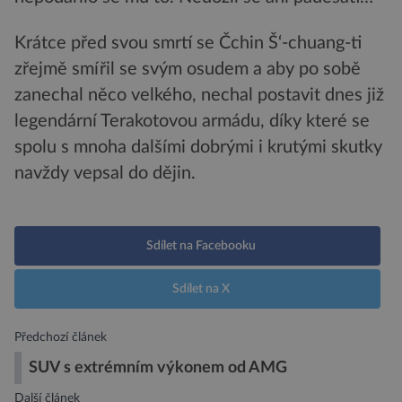
Krátce před svou smrtí se Čchin Š‘-chuang-ti
zřejmě smířil se svým osudem a aby po sobě
zanechal něco velkého, nechal postavit dnes již
legendární Terakotovou armádu, díky které se
spolu s mnoha dalšími dobrými i krutými skutky
navždy vepsal do dějin.
Sdílet na Facebooku
Sdílet na X
Předchozí článek
SUV s extrémním výkonem od AMG
Další článek