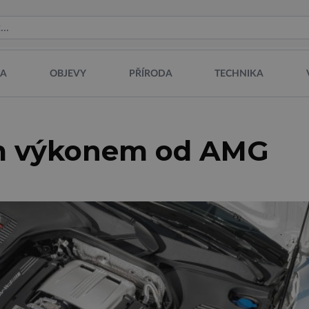
NA
OBJEVY
PŘÍRODA
TECHNIKA
m výkonem od AMG