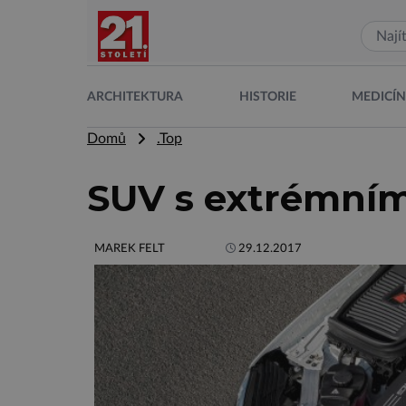
ARCHITEKTURA
HISTORIE
MEDICÍ
Domů
.Top
SUV s extrémní
MAREK FELT
29.12.2017