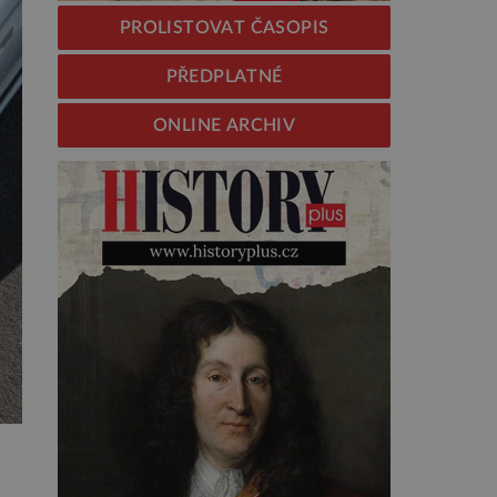
PROLISTOVAT ČASOPIS
PŘEDPLATNÉ
ONLINE ARCHIV