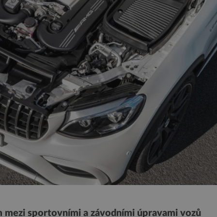
em mezi sportovními a závodními úpravami vozů