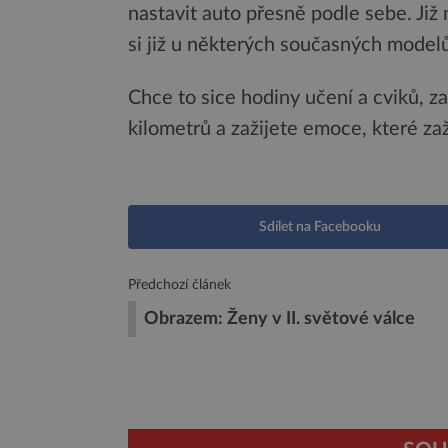
nastavit auto přesně podle sebe. Již
si již u některých současných mode
Chce to sice hodiny učení a cviků, z
kilometrů a zažijete emoce, které zaž
Sdílet na Facebooku
Předchozí článek
Obrazem: Ženy v II. světové válce