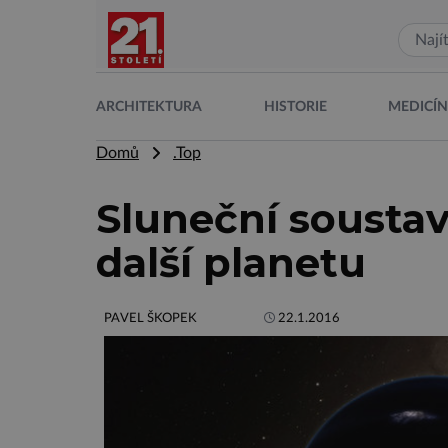
ARCHITEKTURA
HISTORIE
MEDICÍ
Domů
.Top
Sluneční sousta
další planetu
PAVEL ŠKOPEK
22.1.2016