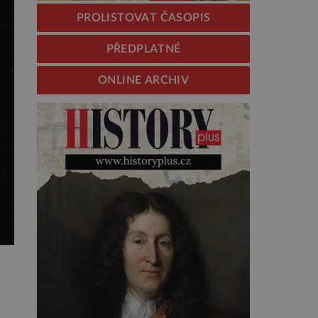
PROLISTOVAT ČASOPIS
PŘEDPLATNÉ
ONLINE ARCHIV