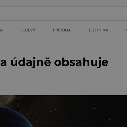
NA
OBJEVY
PŘÍRODA
TECHNIKA
va údajně obsahuje