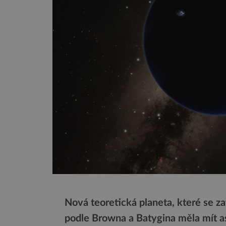
Nová teoretická planeta, které se za
podle Browna a Batygina měla mít a