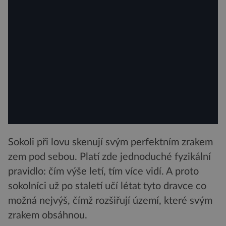
Sokoli při lovu skenují svým perfektním zrakem
zem pod sebou. Platí zde jednoduché fyzikální
pravidlo: čím výše letí, tím více vidí. A proto
sokolníci už po staletí učí létat tyto dravce co
možná nejvýš, čímž rozšiřují území, které svým
zrakem obsáhnou.