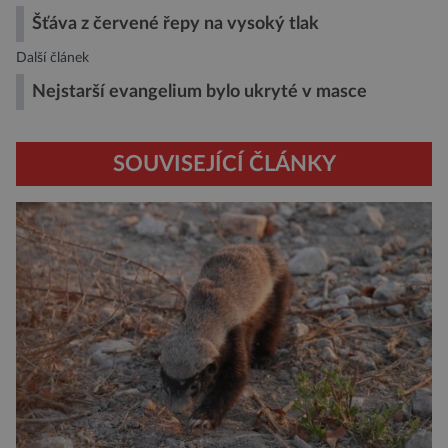
Šťáva z červené řepy na vysoký tlak
Další článek
Nejstarší evangelium bylo ukryté v masce
SOUVISEJÍCÍ ČLÁNKY