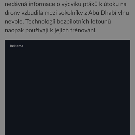
nedávná informace o výcviku ptáků k útoku na
drony vzbudila mezi sokolníky z Abú Dhabí vlnu
nevole. Technologii bezpilotních letounů
naopak používají k jejich trénování.
Reklama