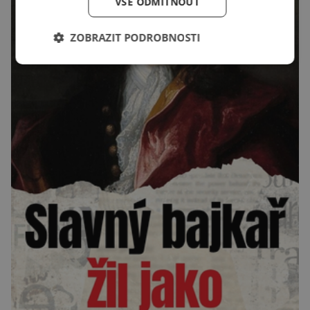
VŠE ODMÍTNOUT
ZOBRAZIT PODROBNOSTI