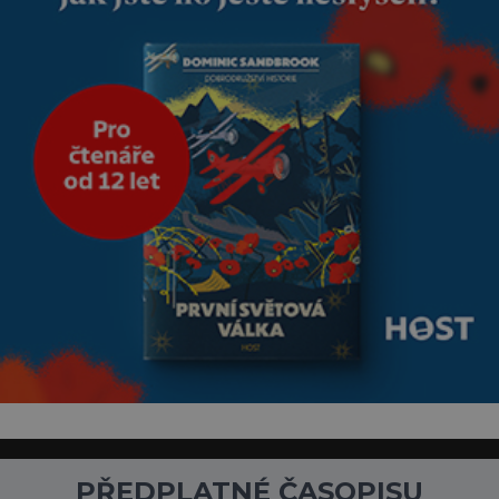
přírodě.
PŘEDPLATNÉ ČASOPISU