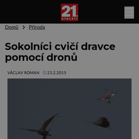
Domů
Příroda
Sokolníci cvičí dravce
pomocí dronů
VÁCLAV ROMAN
23.2.2015