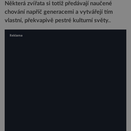
Některá zvířata si totiž předávají naučené
chování napříč generacemi a vytvářejí tím
vlastní, překvapivě pestré kulturní světy.
.
Reklama