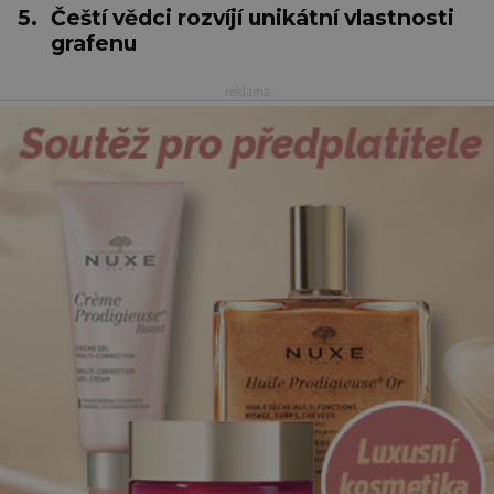
5.
Čeští vědci rozvíjí unikátní vlastnosti
grafenu
reklama