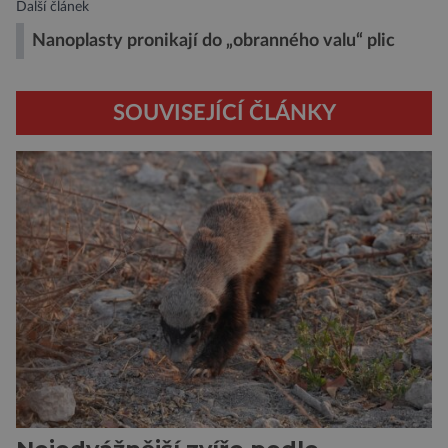
Další článek
Nanoplasty pronikají do „obranného valu“ plic
SOUVISEJÍCÍ ČLÁNKY