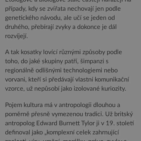
případy, kdy se zvířata nechovají jen podle
genetického návodu, ale učí se jeden od
druhého, přebírají zvyky a dokonce je dál
rozvíjejí.
A tak kosatky lovící různými způsoby podle
toho, do jaké skupiny patří, šimpanzi s
regionálně odlišnými technologiemi nebo
vorvani, kteří si předávají vlastní komunikační
vzorce, už nepůsobí jako izolované kuriozity.
Pojem kultura má v antropologii dlouhou a
poměrně přesně vymezenou tradici. Už britský
antropolog Edward Burnett Tylor ji v 19. století
definoval jako „komplexní celek zahrnující