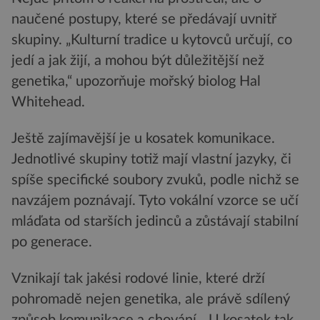
naučené postupy, které se předávají uvnitř
skupiny. „Kulturní tradice u kytovců určují, co
jedí a jak žijí, a mohou být důležitější než
genetika,“ upozorňuje mořský biolog Hal
Whitehead.
Ještě zajímavější je u kosatek komunikace.
Jednotlivé skupiny totiž mají vlastní jazyky, či
spíše specifické soubory zvuků, podle nichž se
navzájem poznávají. Tyto vokální vzorce se učí
mláďata od starších jedinců a zůstávají stabilní
po generace.
Vznikají tak jakési rodové linie, které drží
pohromadě nejen genetika, ale právě sdílený