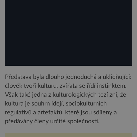
Představa byla dlouho jednoduchá a uklidňující:
člověk tvoří kulturu, zvířata se řídí instinktem.
Však také jedna z kulturologických tezí zní, že
kultura je souhrn idejí, sociokulturních
regulativů a artefaktů, které jsou sdíleny a
předávány členy určité společnosti.