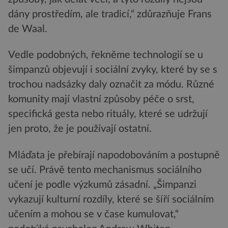
dány prostředím, ale tradicí,“ zdůrazňuje Frans
de Waal.
Vedle podobných, řekněme technologií se u
šimpanzů objevují i sociální zvyky, které by se s
trochou nadsázky daly označit za módu. Různé
komunity mají vlastní způsoby péče o srst,
specifická gesta nebo rituály, které se udržují
jen proto, že je používají ostatní.
Mláďata je přebírají napodobováním a postupně
se učí. Právě tento mechanismus sociálního
učení je podle výzkumů zásadní. „Šimpanzi
vykazují kulturní rozdíly, které se šíří sociálním
učením a mohou se v čase kumulovat,“