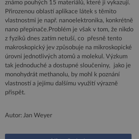
známo pouhých 15 materiálů, které ji vykazují.
Přirozenou oblastí aplikace látek s těmito
vlastnostmi je např. nanoelektronika, konkrétně
nano přepínače.Problém je však v tom, že nikdo
z fyziků dnes zatím netuší, co přesně tento
makroskopický jev způsobuje na mikroskopické
úrovni jednotlivých atomů a molekul. Výzkum
tak jednoduché a dostupné sloučeniny, jako je
monohydrát methanolu, by mohl k poznání
vlastností a jejímu dalšímu využití výrazně
přispět.
Autor: Jan Weyer