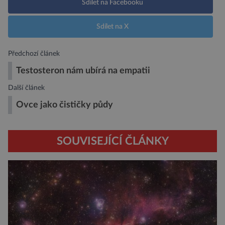
Sdílet na Facebooku
Sdílet na X
Předchozí článek
Testosteron nám ubírá na empatii
Další článek
Ovce jako čističky půdy
SOUVISEJÍCÍ ČLÁNKY