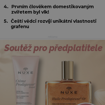
4.
Prvním člověkem domestikovaným
zvířetem byl vlk!
5.
Čeští vědci rozvíjí unikátní vlastnosti
grafenu
reklama