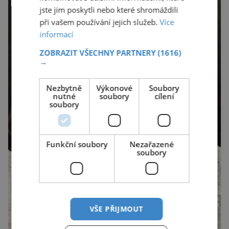
jste jim poskytli nebo které shromáždili
při vašem používání jejich služeb.
Více
informací
ZOBRAZIT VŠECHNY PARTNERY
(1616)
→
Nezbytně
Výkonové
Soubory
nutné
soubory
cílení
soubory
Funkční soubory
Nezařazené
soubory
VŠE PŘIJMOUT