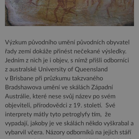
Výzkum původního umění původních obyvatel
řady zemí dokáže přinést nečekané výsledky.
Jedním z nich je i objev, s nímž přišli odborníci
z australské University of Queensland
v Brisbane při průzkumu takzvaného
Bradshawova umění ve skálách Západní
Austrálie, které nese svůj název po svém
objeviteli, přírodovědci z 19. století. Své
interprety mátly tyto petroglyfy tím, že
vypadají, jakoby je ve skálách někdo vyškrabal a
vybarvil včera. Názory odborníků na jejich stáří