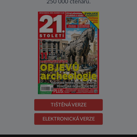
250 000 čtenářů.
TIŠTĚNÁ VERZE
ELEKTRONICKÁ VERZE