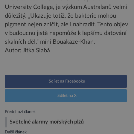
University College, je výzkum Australanů velmi
důležitý. „Ukazuje totiž, že bakterie mohou
pigment nejen zničit, ale i nahradit. Tento objev
v budoucnu jistě napomůže k lepšímu datování
skalních děl,“ míní Bouakaze-Khan.
Autor: Jitka Slabá
Sdílet na Facebooku
Sdílet na X
Předchozí článek
Světelné alarmy mořských plžů
Další článek