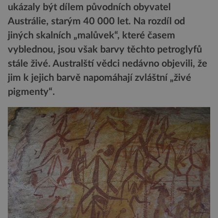
ukázaly být dílem původních obyvatel
Austrálie, starým 40 000 let. Na rozdíl od
jiných skalních „malůvek“, které časem
vyblednou, jsou však barvy těchto petroglyfů
stále živé. Australští vědci nedávno objevili, že
jim k jejich barvě napomáhají zvláštní „živé
pigmenty“.