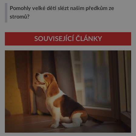
Pomohly velké děti slézt našim předkům ze
stromů?
SOUVISEJÍCÍ ČLÁNKY