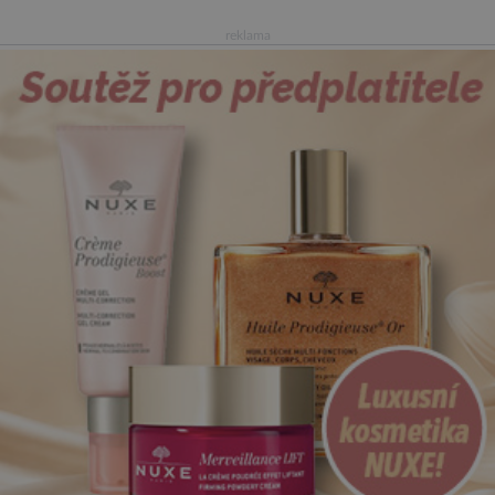
reklama