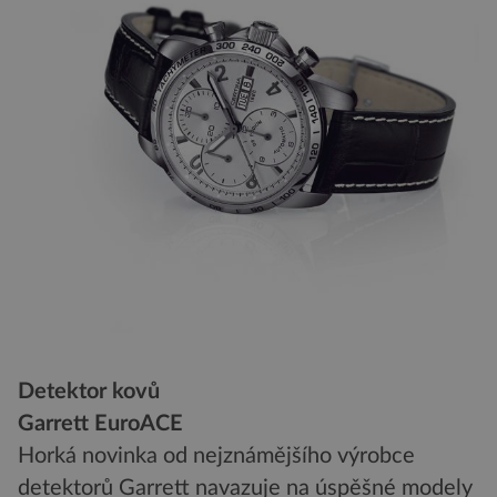
Detektor kovů
Garrett EuroACE
Horká novinka od nejznámějšího výrobce
detektorů Garrett navazuje na úspěšné modely