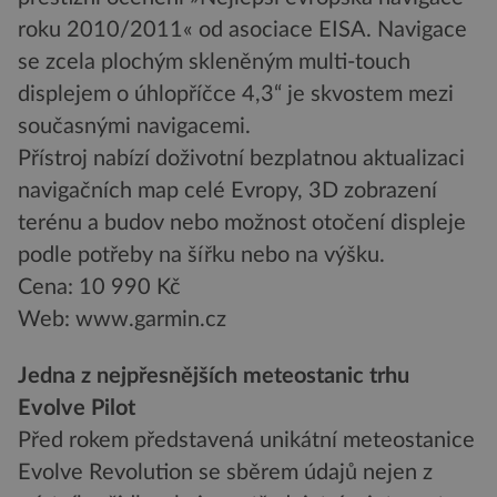
roku 2010/2011« od asociace EISA. Navigace
se zcela plochým skleněným multi-touch
displejem o úhlopříčce 4,3“ je skvostem mezi
současnými navigacemi.
Přístroj nabízí doživotní bezplatnou aktualizaci
navigačních map celé Evropy, 3D zobrazení
terénu a budov nebo možnost otočení displeje
podle potřeby na šířku nebo na výšku.
Cena: 10 990 Kč
Web: www.garmin.cz
Jedna z nejpřesnějších meteostanic trhu
Evolve Pilot
Před rokem představená unikátní meteostanice
Evolve Revolution se sběrem údajů nejen z