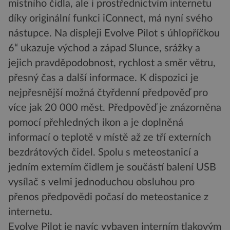
místního čidla, ale i prostřednictvím internetu
díky originální funkci iConnect, má nyní svého
nástupce. Na displeji Evolve Pilot s úhlopříčkou
6“ ukazuje východ a západ Slunce, srážky a
jejich pravděpodobnost, rychlost a směr větru,
přesný čas a další informace. K dispozici je
nejpřesnější možná čtyřdenní předpověď pro
více jak 20 000 měst. Předpověď je znázorněna
pomocí přehledných ikon a je doplněná
informací o teplotě v místě až ze tří externích
bezdrátových čidel. Spolu s meteostanicí a
jedním externím čidlem je součástí balení USB
vysílač s velmi jednoduchou obsluhou pro
přenos předpovědi počasí do meteostanice z
internetu.
Evolve Pilot je navíc vybaven interním tlakovým