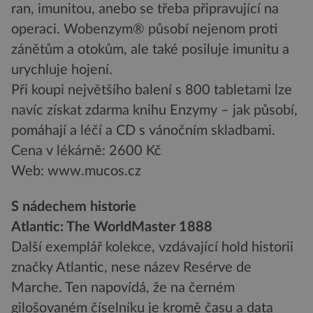
ran, imunitou, anebo se třeba připravující na
operaci. Wobenzym® působí nejenom proti
zánětům a otokům, ale také posiluje imunitu a
urychluje hojení.
Při koupi největšího balení s 800 tabletami lze
navíc získat zdarma knihu Enzymy – jak působí,
pomáhají a léčí a CD s vánočním skladbami.
Cena v lékárně: 2600 Kč
Web: www.mucos.cz
S nádechem historie
Atlantic: The WorldMaster 1888
Další exemplář kolekce, vzdávající hold historii
značky Atlantic, nese název Resérve de
Marche. Ten napovídá, že na černém
gilošovaném číselníku je kromě času a data