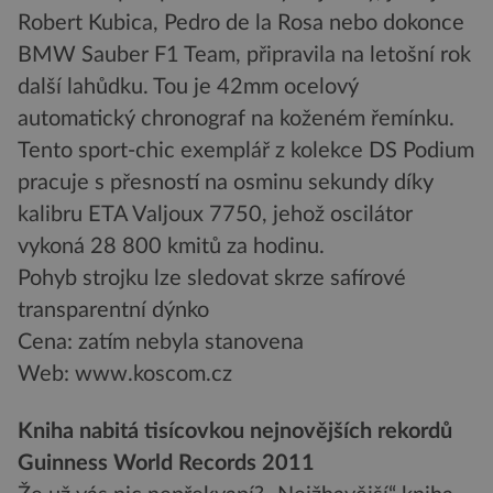
Robert Kubica, Pedro de la Rosa nebo dokonce
BMW Sauber F1 Team, připravila na letošní rok
další lahůdku. Tou je 42mm ocelový
automatický chronograf na koženém řemínku.
Tento sport-chic exemplář z kolekce DS Podium
pracuje s přesností na osminu sekundy díky
kalibru ETA Valjoux 7750, jehož oscilátor
vykoná 28 800 kmitů za hodinu.
Pohyb strojku lze sledovat skrze safírové
transparentní dýnko
Cena: zatím nebyla stanovena
Web: www.koscom.cz
Kniha nabitá tisícovkou nejnovějších rekordů
Guinness World Records 2011