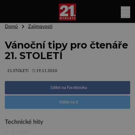
Domů
Zajímavosti
Vánoční tipy pro čtenáře
21. STOLETÍ
21.STOLETI
19.11.2010
Sdílet na Facebooku
Sdílet na X
Technické hity