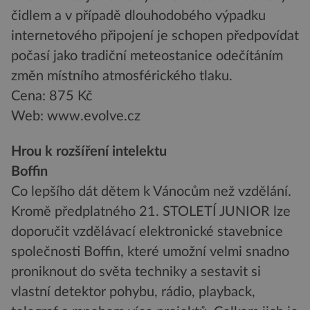
čidlem a v případě dlouhodobého výpadku
internetového připojení je schopen předpovídat
počasí jako tradiční meteostanice odečítáním
změn místního atmosférického tlaku.
Cena: 875 Kč
Web: www.evolve.cz
Hrou k rozšíření intelektu
Boffin
Co lepšího dát dětem k Vánocům než vzdělání.
Kromě předplatného 21. STOLETÍ JUNIOR lze
doporučit vzdělávací elektronické stavebnice
společnosti Boffin, které umožní velmi snadno
proniknout do světa techniky a sestavit si
vlastní detektor pohybu, rádio, playback,