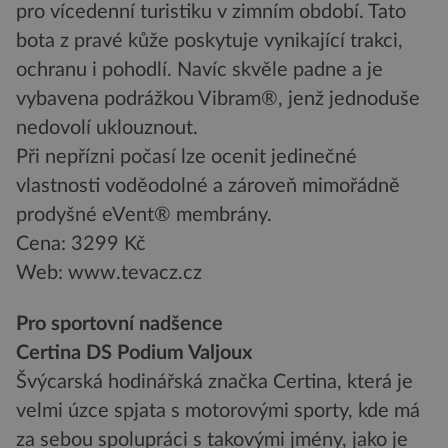
pro vícedenní turistiku v zimním období. Tato
bota z pravé kůže poskytuje vynikající trakci,
ochranu i pohodlí. Navíc skvěle padne a je
vybavena podrážkou Vibram®, jenž jednoduše
nedovolí uklouznout.
Při nepřízni počasí lze ocenit jedinečné
vlastnosti voděodolné a zároveň mimořádně
prodyšné eVent® membrány.
Cena: 3299 Kč
Web: www.tevacz.cz
Pro sportovní nadšence
Certina DS Podium Valjoux
Švýcarská hodinářská značka Certina, která je
velmi úzce spjata s motorovými sporty, kde má
za sebou spolupráci s takovými jmény, jako je