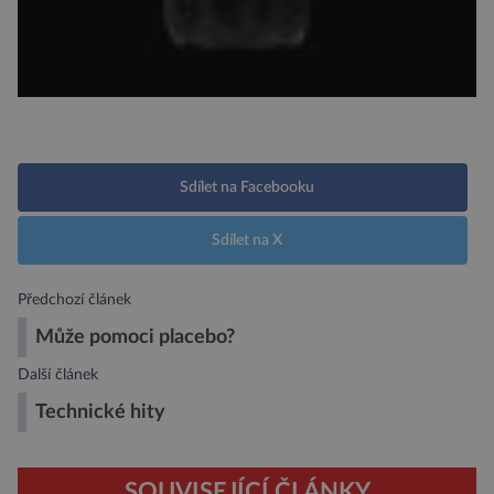
Sdílet na Facebooku
Sdílet na X
Předchozí článek
Může pomoci placebo?
Další článek
Technické hity
SOUVISEJÍCÍ ČLÁNKY