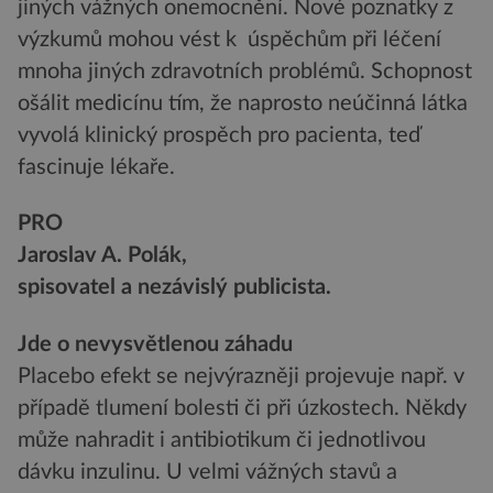
jiných vážných onemocnění. Nové poznatky z
výzkumů mohou vést k úspěchům při léčení
mnoha jiných zdravotních problémů. Schopnost
ošálit medicínu tím, že naprosto neúčinná látka
vyvolá klinický prospěch pro pacienta, teď
fascinuje lékaře.
PRO
Jaroslav A. Polák,
spisovatel a nezávislý publicista.
Jde o nevysvětlenou záhadu
Placebo efekt se nejvýrazněji projevuje např. v
případě tlumení bolesti či při úzkostech. Někdy
může nahradit i antibiotikum či jednotlivou
dávku inzulinu. U velmi vážných stavů a