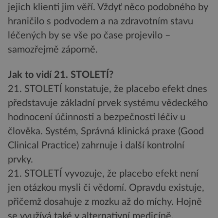
jejich klienti jim věří. Vždyť něco podobného by
hraničilo s podvodem a na zdravotním stavu
léčených by se vše po čase projevilo –
samozřejmě záporně.
Jak to vidí 21. STOLETÍ?
21. STOLETÍ konstatuje, že placebo efekt dnes
představuje základní prvek systému vědeckého
hodnocení účinnosti a bezpečnosti léčiv u
člověka. Systém, Správná klinická praxe (Good
Clinical Practice) zahrnuje i další kontrolní
prvky.
21. STOLETÍ vyvozuje, že placebo efekt není
jen otázkou mysli či vědomí. Opravdu existuje,
přičemž dosahuje z mozku až do míchy. Hojně
se využívá také v alternativní medicíně.