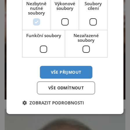
Nezbytně
Výkonové
Soubory
nutné
soubory
cílení
soubory
Funkční soubory
Nezařazené
soubory
VŠE PŘIJMOUT
VŠE ODMÍTNOUT
ZOBRAZIT PODROBNOSTI