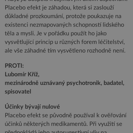
Placebo efekt je záhadou, která si zaslouží
důkladné prozkoumání, protože poukazuje na
existenci nezmapovaných schopností lidského
těla a mysli. Je v pořádku použít ho jako
vysvětlující princip u různých forem léčitelství,
ale vše záhadné tím vysvětleno rozhodně není.
PROTI:
Lubomír Kříž,
mezinárodně uznávaný psychotronik, badatel,
spisovatel
Účinky bývají nulové
Placebo efekt se původně používal k ověřování
účinků některých medikamentů. Při využití se
předpokládá jeho autosugestivní vliv na