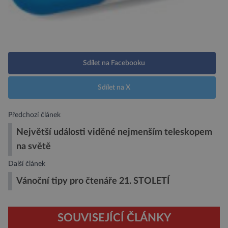
Sdílet na Facebooku
Sdílet na X
Předchozí článek
Největší události viděné nejmenším teleskopem
na světě
Další článek
Vánoční tipy pro čtenáře 21. STOLETÍ
SOUVISEJÍCÍ ČLÁNKY