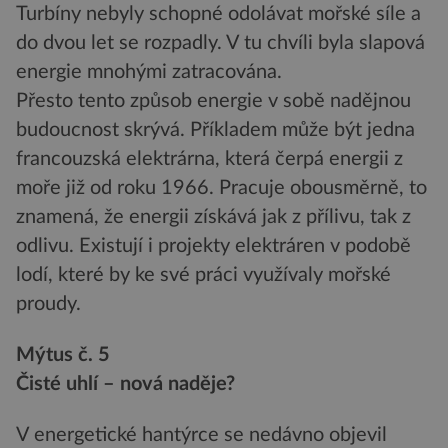
Turbíny nebyly schopné odolávat mořské síle a
do dvou let se rozpadly. V tu chvíli byla slapová
energie mnohými zatracována.
Přesto tento způsob energie v sobě nadějnou
budoucnost skrývá. Příkladem může být jedna
francouzská elektrárna, která čerpá energii z
moře již od roku 1966. Pracuje obousměrně, to
znamená, že energii získává jak z přílivu, tak z
odlivu. Existují i projekty elektráren v podobě
lodí, které by ke své práci využívaly mořské
proudy.
Mýtus č. 5
Čisté uhlí – nová naděje?
V energetické hantýrce se nedávno objevil