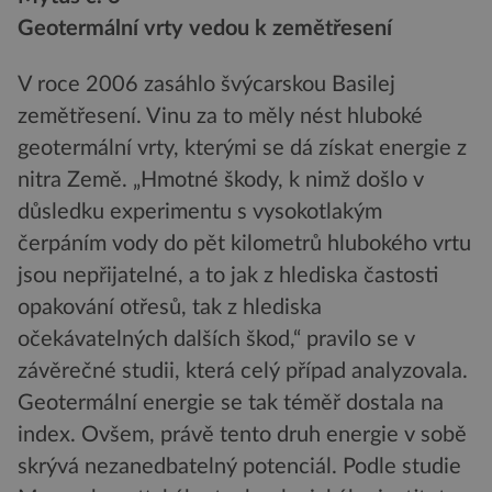
Geotermální vrty vedou k zemětřesení
V roce 2006 zasáhlo švýcarskou Basilej
zemětřesení. Vinu za to měly nést hluboké
geotermální vrty, kterými se dá získat energie z
nitra Země. „Hmotné škody, k nimž došlo v
důsledku experimentu s vysokotlakým
čerpáním vody do pět kilometrů hlubokého vrtu
jsou nepřijatelné, a to jak z hlediska častosti
opakování otřesů, tak z hlediska
očekávatelných dalších škod,“ pravilo se v
závěrečné studii, která celý případ analyzovala.
Geotermální energie se tak téměř dostala na
index. Ovšem, právě tento druh energie v sobě
skrývá nezanedbatelný potenciál. Podle studie