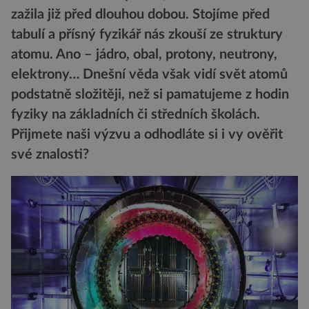
zažila již před dlouhou dobou. Stojíme před
tabulí a přísný fyzikář nás zkouší ze struktury
atomu. Ano – jádro, obal, protony, neutrony,
elektrony… Dnešní věda však vidí svět atomů
podstatně složitěji, než si pamatujeme z hodin
fyziky na základních či středních školách.
Přijmete naši výzvu a odhodláte si i vy ověřit
své znalosti?