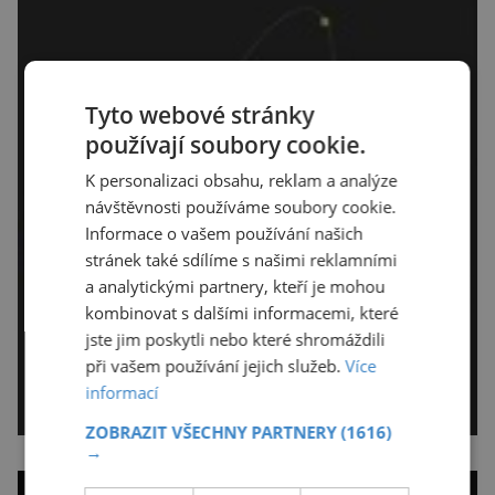
Tyto webové stránky
používají soubory cookie.
K personalizaci obsahu, reklam a analýze
návštěvnosti používáme soubory cookie.
Informace o vašem používání našich
stránek také sdílíme s našimi reklamními
a analytickými partnery, kteří je mohou
kombinovat s dalšími informacemi, které
jste jim poskytli nebo které shromáždili
při vašem používání jejich služeb.
Více
informací
ZOBRAZIT VŠECHNY PARTNERY
(1616)
→