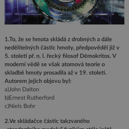
1.To, že se hmota skládá z drobných a dále
nedělitelných částic hmoty, předpověděl již v
5. století př. n. l. řecký filosof Démokritos. V
moderní vědě se však atomová teorie o
skladbě hmoty prosadila až v 19. století.
Autorem jejich objevu byl:
a)John Dalton
b)Ernest Rutherford
c)Niels Bohr
2.Ve skládačce částic takzvaného