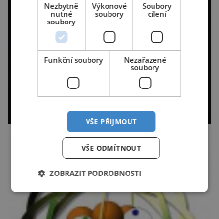
Nezbytně
Výkonové
Soubory
nutné
soubory
cílení
soubory
Funkční soubory
Nezařazené
soubory
VŠE PŘIJMOUT
VŠE ODMÍTNOUT
ZOBRAZIT PODROBNOSTI