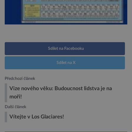
Sdílet na Facebooku
Sdílet na X
Předchozí článek
Vize nového věku: Budoucnost lidstva je na
moři!
Další článek
Vítejte v Los Glaciares!